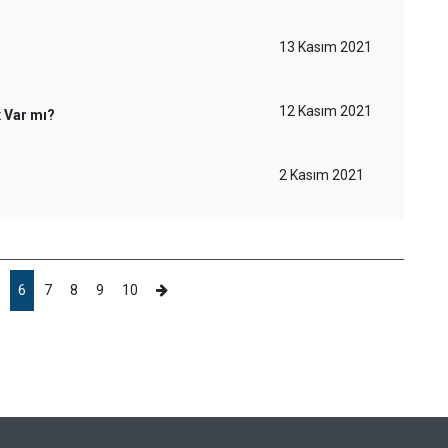
13 Kasım 2021
12 Kasım 2021
x Var mı?
2 Kasım 2021
6
7
8
9
10