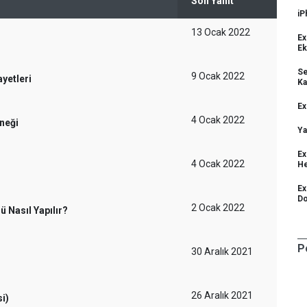
Son Yanıt
iP
13 Ocak 2022
Ex
E
Se
9 Ocak 2022
yetleri
Ka
Ex
4 Ocak 2022
rneği
Ya
Ex
4 Ocak 2022
He
Ex
Do
2 Ocak 2022
 Nasıl Yapılır?
P
30 Aralık 2021
26 Aralık 2021
i)