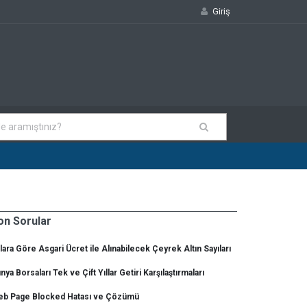
Giriş
on Sorular
llara Göre Asgari Ücret ile Alınabilecek Çeyrek Altın Sayıları
nya Borsaları Tek ve Çift Yıllar Getiri Karşılaştırmaları
b Page Blocked Hatası ve Çözümü