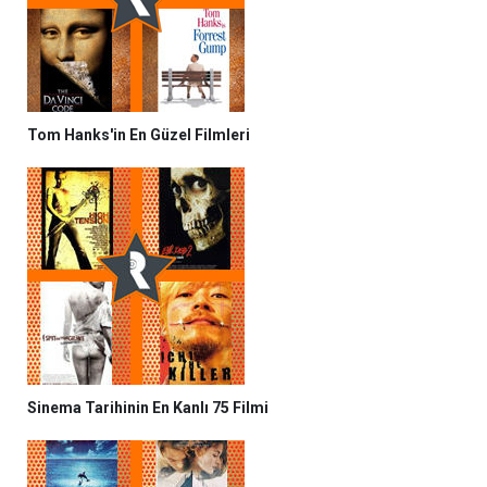
Tom Hanks'in En Güzel Filmleri
Sinema Tarihinin En Kanlı 75 Filmi