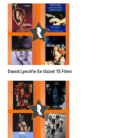
David Lynch'in En Güzel 15 Filmi