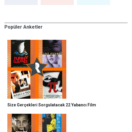
Popüler Anketler
Size Gerçekleri Sorgulatacak 22 Yabancı Film