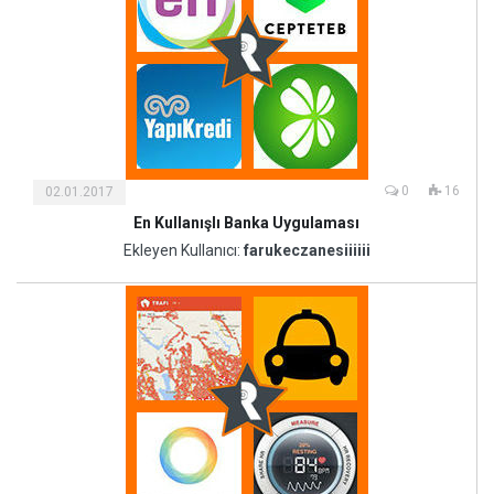
0
16
02.01.2017
En Kullanışlı Banka Uygulaması
Bilim ve
Ekleyen Kullanıcı:
farukeczanesiiiiii
Teknoloji