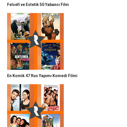
Felsefi ve Estetik 50 Yabancı Film
En Komik 47 Rus Yapımı Komedi Filmi