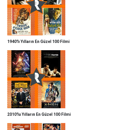
1940'lı Yılların En Güzel 100 Filmi
2010'lu Yılların En Güzel 100 Filmi