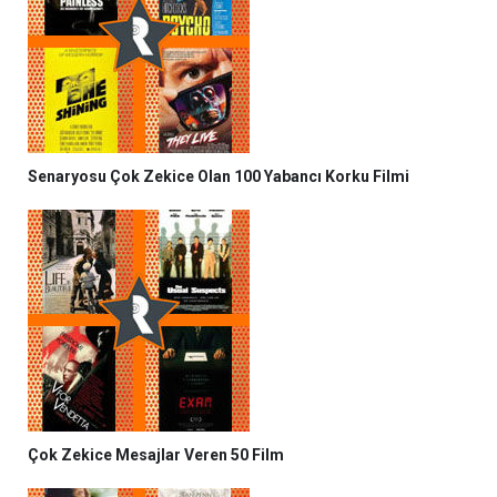
Senaryosu Çok Zekice Olan 100 Yabancı Korku Filmi
Çok Zekice Mesajlar Veren 50 Film