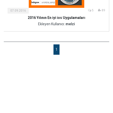
5
89
07.09.2016
2016 Yılının En iyi ios Uygulamaları
Ekleyen Kullanıcı:
melzi
1