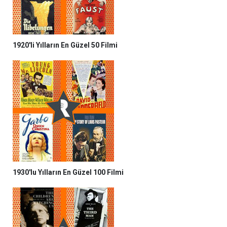
1920'li Yılların En Güzel 50 Filmi
1930'lu Yılların En Güzel 100 Filmi