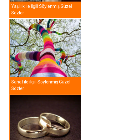
Yaşlılık ile ilgili Söylenmiş Güzel
Sözler
Sanat ile ilgili Söylenmiş Güzel
Sözler