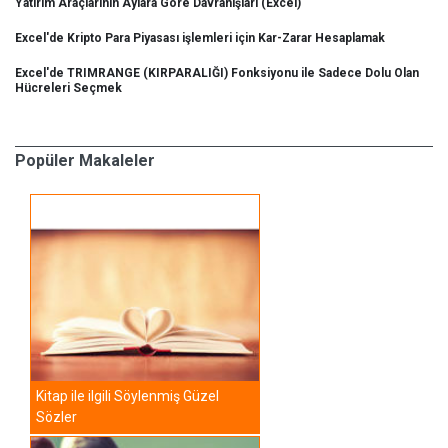
Yatırım Araçlarının Aylara Göre Davranışları (Excel)
Excel'de Kripto Para Piyasası işlemleri için Kar-Zarar Hesaplamak
Excel'de TRIMRANGE (KIRPARALIĞI) Fonksiyonu ile Sadece Dolu Olan
Hücreleri Seçmek
Popüler Makaleler
Kitap ile ilgili Söylenmiş Güzel
Sözler