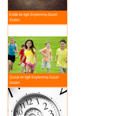
Evlilik ile ilgili Söylenmiş Güzel
Sözler
Çocuk ile ilgili Söylenmiş Güzel
Sözler