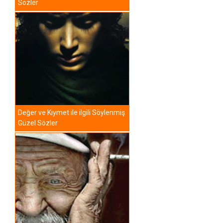
Sözler
Değer ve Kıymet ile ilgili Söylenmiş
Güzel Sözler