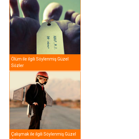
Ölüm ile ilgili Söylenmiş Güzel
Sözler
Çalışmak ile ilgili Söylenmiş Güzel