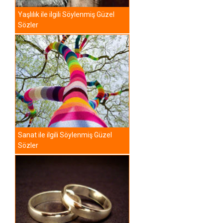
Yaşlılık ile ilgili Söylenmiş Güzel
Sözler
Sanat ile ilgili Söylenmiş Güzel
Sözler