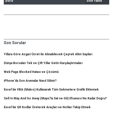
Soru
Son Yanıt
Son Sorular
Yıllara Göre Asgari Ücret ile Alınabilecek Çeyrek Altın Sayıları
Dünya Borsaları Tek ve Çift Yıllar Getiri Karşılaştırmaları
Web Page Blocked Hatası ve Çözümü
iPhone'da Son Aramalar Nasıl Silinir?
Excel'de VBA (Makro) Kullanarak Tüm Sekmelere Grafik Eklemek
Sell In May And Go Away (Mayıs'ta Sat ve Git) Efsanesi Ne Kadar Doğru?
Excel'de QR Kodlar Üreterek Araçları ve Notları Takip Etmek