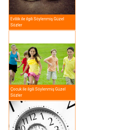
Evlilik ile ilgili Söylenmiş Güzel
Sözler
Çocuk ile ilgili Söylenmiş Güzel
Sözler