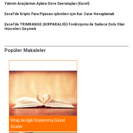
Yatırım Araçlarının Aylara Göre Davranışları (Excel)
Excel'de Kripto Para Piyasası işlemleri için Kar-Zarar Hesaplamak
Excel'de TRIMRANGE (KIRPARALIĞI) Fonksiyonu ile Sadece Dolu Olan
Hücreleri Seçmek
Popüler Makaleler
Kitap ile ilgili Söylenmiş Güzel
Sözler