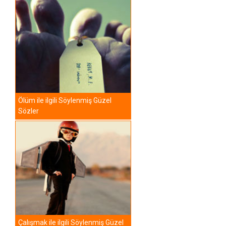
Ölüm ile ilgili Söylenmiş Güzel
Sözler
Çalışmak ile ilgili Söylenmiş Güzel