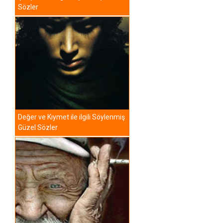
Sözler
Değer ve Kıymet ile ilgili Söylenmiş
Güzel Sözler