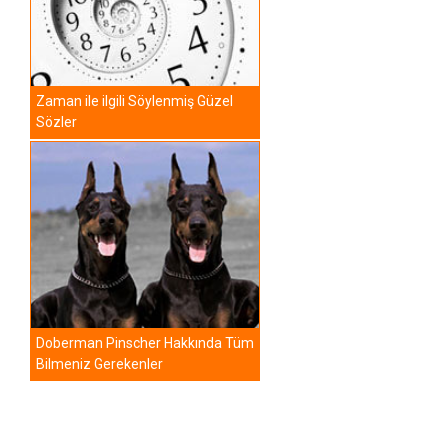
Zaman ile ilgili Söylenmiş Güzel
Sözler
Doberman Pinscher Hakkında Tüm
Bilmeniz Gerekenler