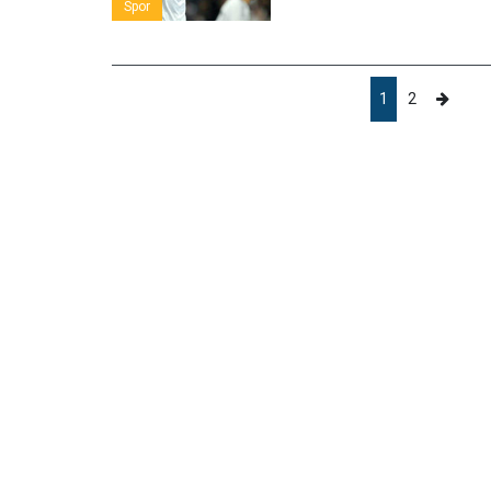
Spor
1
2