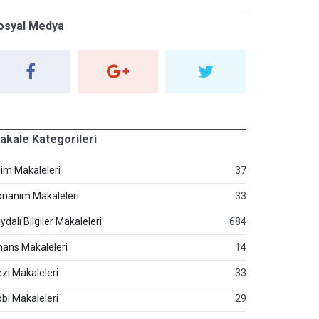
osyal Medya
akale Kategorileri
lim Makaleleri
37
nanım Makaleleri
33
ydalı Bilgiler Makaleleri
684
nans Makaleleri
14
zi Makaleleri
33
bi Makaleleri
29