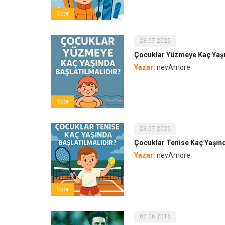
Spor
23.07.2025
Çocuklar Yüzmeye Kaç Yaşı
Yazar:
nevAmore
Spor
23.07.2025
Çocuklar Tenise Kaç Yaşınd
Yazar:
nevAmore
Spor
07.06.2016