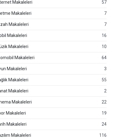
ternet Makaleleri
57
letme Makaleleri
7
zah Makaleleri
7
bil Makaleleri
16
zik Makaleleri
10
omobil Makaleleri
64
un Makaleleri
3
ğlık Makaleleri
55
nat Makaleleri
2
nema Makaleleri
22
or Makaleleri
19
rih Makaleleri
24
zılım Makaleleri
116