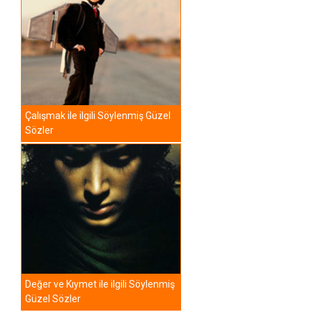
Çalışmak ile ilgili Söylenmiş Güzel
Sözler
Değer ve Kıymet ile ilgili Söylenmiş
Güzel Sözler