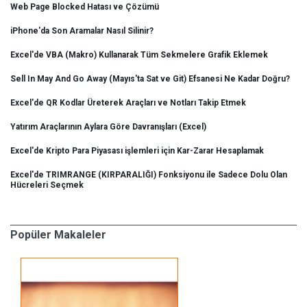
Web Page Blocked Hatası ve Çözümü
iPhone'da Son Aramalar Nasıl Silinir?
Excel'de VBA (Makro) Kullanarak Tüm Sekmelere Grafik Eklemek
Sell In May And Go Away (Mayıs'ta Sat ve Git) Efsanesi Ne Kadar Doğru?
Excel'de QR Kodlar Üreterek Araçları ve Notları Takip Etmek
Yatırım Araçlarının Aylara Göre Davranışları (Excel)
Excel'de Kripto Para Piyasası işlemleri için Kar-Zarar Hesaplamak
Excel'de TRIMRANGE (KIRPARALIĞI) Fonksiyonu ile Sadece Dolu Olan
Hücreleri Seçmek
Popüler Makaleler