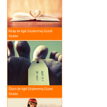
Kitap ile ilgili Söylenmiş Güzel
Sözler
Ölüm ile ilgili Söylenmiş Güzel
Sözler