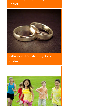
Sözler
Evlilik ile ilgili Söylenmiş Güzel
Sözler