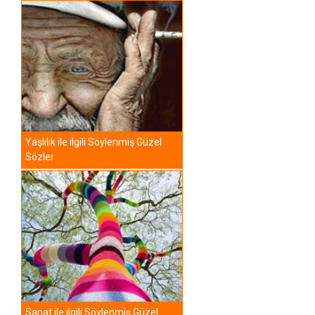
Yaşlılık ile ilgili Söylenmiş Güzel
Sözler
Sanat ile ilgili Söylenmiş Güzel