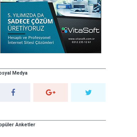
osyal Medya
opüler Anketler