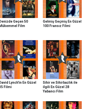
Denizde Geçen 50
Gelmiş Geçmiş En Güzel
Mükemmel Film
100 Fransız Filmi
David Lynch'in En Güzel
Sihir ve Sihirbazlık ile
15 Filmi
ilgili En Güzel 28
Yabancı Film