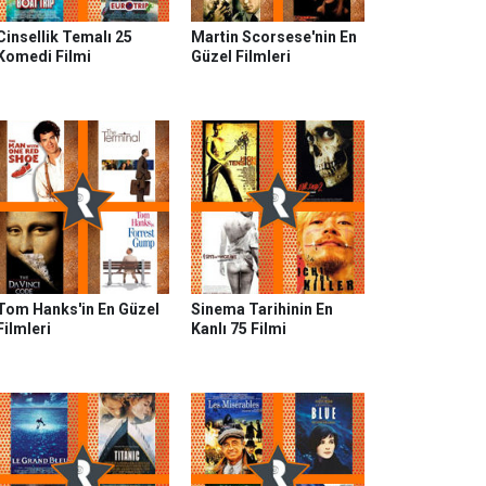
Cinsellik Temalı 25
Martin Scorsese'nin En
Komedi Filmi
Güzel Filmleri
Tom Hanks'in En Güzel
Sinema Tarihinin En
Filmleri
Kanlı 75 Filmi