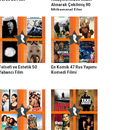
Alınarak Çekilmiş 90
Mükemmel Film
Felsefi ve Estetik 50
En Komik 47 Rus Yapımı
Yabancı Film
Komedi Filmi