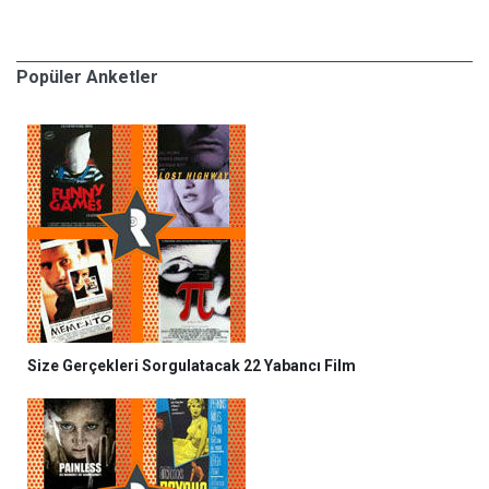
Popüler Anketler
Size Gerçekleri Sorgulatacak 22 Yabancı Film