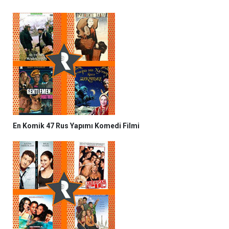
En Komik 47 Rus Yapımı Komedi Filmi