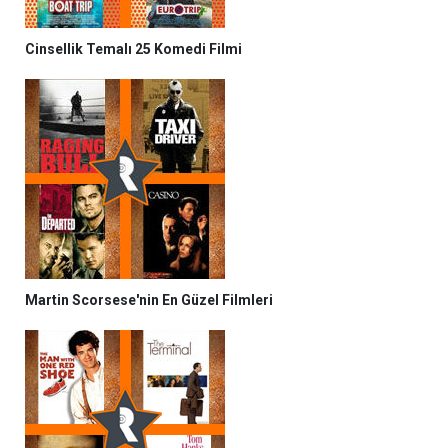
Cinsellik Temalı 25 Komedi Filmi
Martin Scorsese'nin En Güzel Filmleri