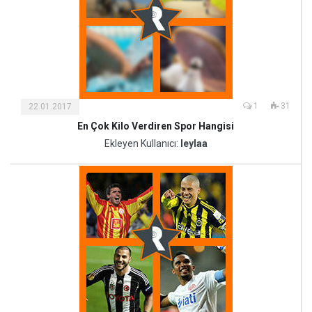
1
31
22.01.2017
En Çok Kilo Verdiren Spor Hangisi
Ekleyen Kullanıcı:
leylaa
Sağlık