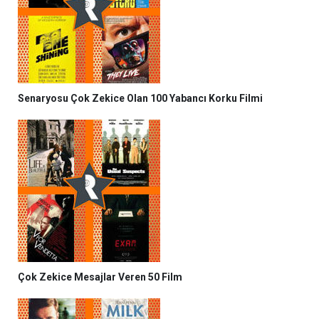
Senaryosu Çok Zekice Olan 100 Yabancı Korku Filmi
Çok Zekice Mesajlar Veren 50 Film