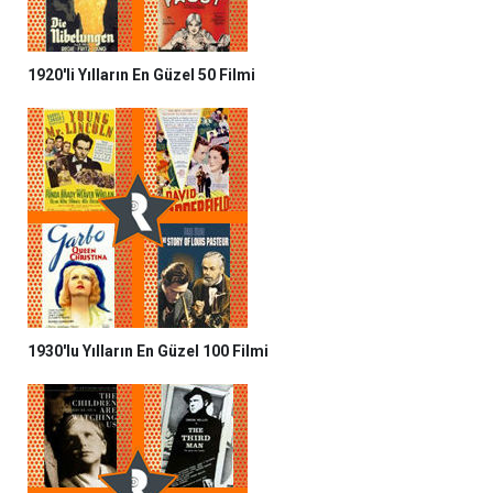
1920'li Yılların En Güzel 50 Filmi
1930'lu Yılların En Güzel 100 Filmi