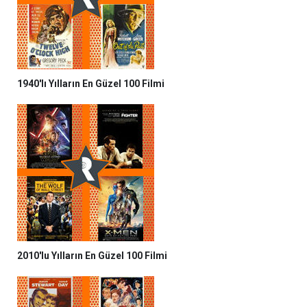
1940'lı Yılların En Güzel 100 Filmi
2010'lu Yılların En Güzel 100 Filmi