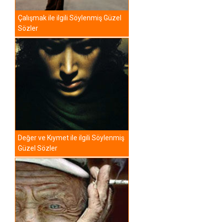
Çalışmak ile ilgili Söylenmiş Güzel
Sözler
Değer ve Kıymet ile ilgili Söylenmiş
Güzel Sözler