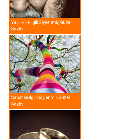
Yaşlılık ile ilgili Söylenmiş Güzel
Sözler
Sanat ile ilgili Söylenmiş Güzel
Sözler