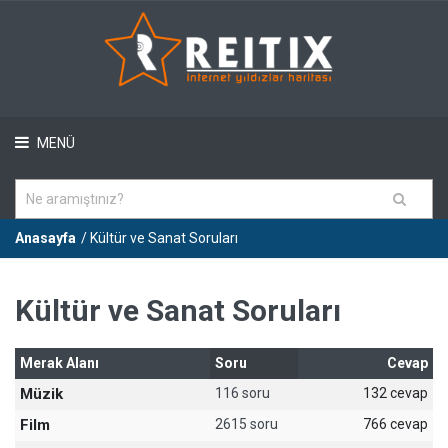
MENÜ
Anasayfa
/ Kültür ve Sanat Soruları
Kültür ve Sanat Soruları
Merak Alanı
Soru
Cevap
Müzik
116 soru
132 cevap
Film
2615 soru
766 cevap