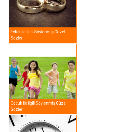
Evlilik ile ilgili Söylenmiş Güzel
Sözler
Çocuk ile ilgili Söylenmiş Güzel
Sözler