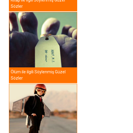
Kitap ile ilgili Söylenmiş Güzel
Sözler
Ölüm ile ilgili Söylenmiş Güzel
Sözler