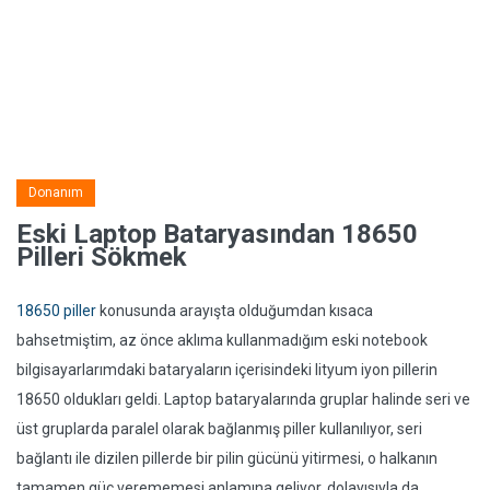
Donanım
Eski Laptop Bataryasından 18650
Pilleri Sökmek
18650 piller
konusunda arayışta olduğumdan kısaca
bahsetmiştim, az önce aklıma kullanmadığım eski notebook
bilgisayarlarımdaki bataryaların içerisindeki lityum iyon pillerin
18650 oldukları geldi. Laptop bataryalarında gruplar halinde seri ve
üst gruplarda paralel olarak bağlanmış piller kullanılıyor, seri
bağlantı ile dizilen pillerde bir pilin gücünü yitirmesi, o halkanın
tamamen güç verememesi anlamına geliyor, dolayısıyla da