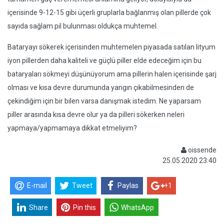
içerisinde 9-12-15 gibi üçerli gruplarla bağlanmış olan pillerde çok
sayıda sağlam pil bulunması oldukça muhtemel.
Bataryayı sökerek içerisinden muhtemelen piyasada satılan lityum
iyon pillerden daha kaliteli ve güçlü piller elde edeceğim için bu
bataryaları sökmeyi düşünüyorum ama pillerin halen içerisinde şarj
olması ve kısa devre durumunda yangın çıkabilmesinden de
çekindiğim için bir bilen varsa danışmak istedim. Ne yaparsam
piller arasında kısa devre olur ya da pilleri sökerken neleri
yapmaya/yapmamaya dikkat etmeliyim?
oissende
25.05.2020 23:40
E-mail
Tweet
Paylas
+1
Share
Pin this
WhatsApp