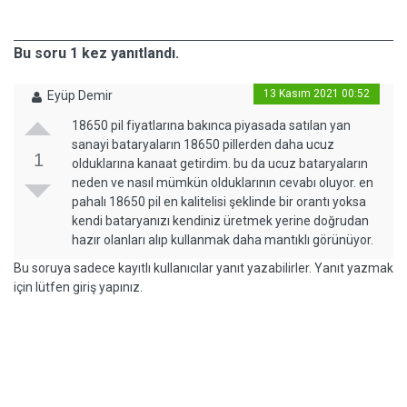
Bu soru 1 kez yanıtlandı.
13 Kasım 2021 00:52
Eyüp Demir
18650 pil fiyatlarına bakınca piyasada satılan yan
sanayi bataryaların 18650 pillerden daha ucuz
1
olduklarına kanaat getirdim. bu da ucuz bataryaların
neden ve nasıl mümkün olduklarının cevabı oluyor. en
pahalı 18650 pil en kalitelisi şeklinde bir orantı yoksa
kendi bataryanızı kendiniz üretmek yerine doğrudan
hazır olanları alıp kullanmak daha mantıklı görünüyor.
Bu soruya sadece kayıtlı kullanıcılar yanıt yazabilirler. Yanıt yazmak
için lütfen giriş yapınız.