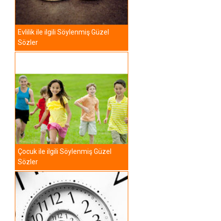
Evlilik ile ilgili Söylenmiş Güzel
Sözler
Çocuk ile ilgili Söylenmiş Güzel
Sözler