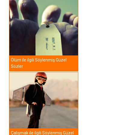
Ölüm ile ilgili Söylenmiş Güzel
Sözler
Çalışmak ile ilgili Söylenmiş Güzel