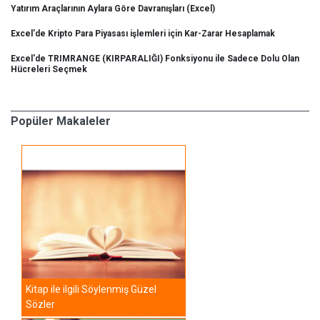
Yatırım Araçlarının Aylara Göre Davranışları (Excel)
Excel'de Kripto Para Piyasası işlemleri için Kar-Zarar Hesaplamak
Excel'de TRIMRANGE (KIRPARALIĞI) Fonksiyonu ile Sadece Dolu Olan
Hücreleri Seçmek
Popüler Makaleler
Kitap ile ilgili Söylenmiş Güzel
Sözler