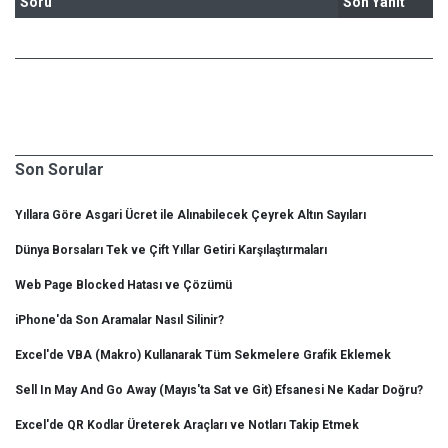
Soru
Son Yanıt
Son Sorular
Yıllara Göre Asgari Ücret ile Alınabilecek Çeyrek Altın Sayıları
Dünya Borsaları Tek ve Çift Yıllar Getiri Karşılaştırmaları
Web Page Blocked Hatası ve Çözümü
iPhone'da Son Aramalar Nasıl Silinir?
Excel'de VBA (Makro) Kullanarak Tüm Sekmelere Grafik Eklemek
Sell In May And Go Away (Mayıs'ta Sat ve Git) Efsanesi Ne Kadar Doğru?
Excel'de QR Kodlar Üreterek Araçları ve Notları Takip Etmek