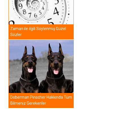
Zaman ile ilgili Söylenmiş Güzel
Sözler
Doberman Pinscher Hakkında Tüm
Bilmeniz Gerekenler