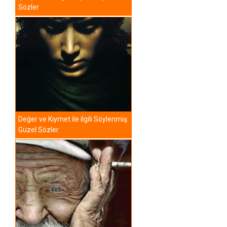
Sözler
Değer ve Kıymet ile ilgili Söylenmiş
Güzel Sözler