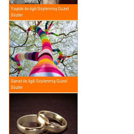
Yaşlılık ile ilgili Söylenmiş Güzel
Sözler
Sanat ile ilgili Söylenmiş Güzel
Sözler