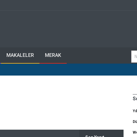
MAKALELER
MERAK
S
Yı
Dü
We