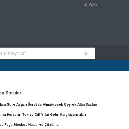
Giriş
on Sorular
llara Göre Asgari Ücret ile Alınabilecek Çeyrek Altın Sayıları
nya Borsaları Tek ve Çift Yıllar Getiri Karşılaştırmaları
b Page Blocked Hatası ve Çözümü