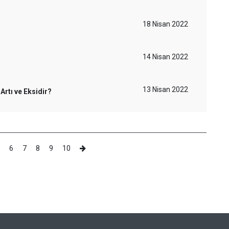
18 Nisan 2022
14 Nisan 2022
13 Nisan 2022
Artı ve Eksidir?
6
7
8
9
10