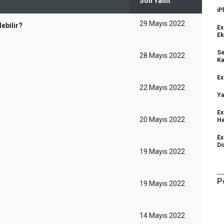
Son Yanıt
iP
29 Mayıs 2022
ebilir?
Ex
E
Se
28 Mayıs 2022
Ka
Ex
22 Mayıs 2022
Ya
Ex
20 Mayıs 2022
He
Ex
Do
19 Mayıs 2022
P
19 Mayıs 2022
14 Mayıs 2022