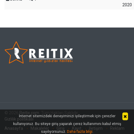
2020
© 2026
Reitix.com
. Tüm Hakları Saklıdır.
İnternet sitemizdeki deneyiminizi iyileştirmek için çerezler
Gizlilik politikası
kullanıyoruz. Bu siteye giriş yaparak çerez kullanımını kabul etmiş
Anasayfa
Makaleler
Giriş
Kayıt
İletişim
Reklam
sayılıyorsunuz.
Daha fazla bilgi
.