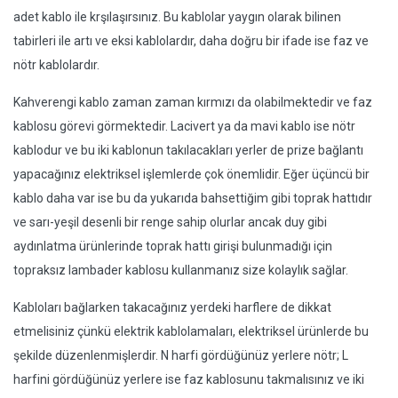
adet kablo ile krşılaşırsınız. Bu kablolar yaygın olarak bilinen
tabirleri ile artı ve eksi kablolardır, daha doğru bir ifade ise faz ve
nötr kablolardır.
Kahverengi kablo zaman zaman kırmızı da olabilmektedir ve faz
kablosu görevi görmektedir. Lacivert ya da mavi kablo ise nötr
kablodur ve bu iki kablonun takılacakları yerler de prize bağlantı
yapacağınız elektriksel işlemlerde çok önemlidir. Eğer üçüncü bir
kablo daha var ise bu da yukarıda bahsettiğim gibi toprak hattıdır
ve sarı-yeşil desenli bir renge sahip olurlar ancak duy gibi
aydınlatma ürünlerinde toprak hattı girişi bulunmadığı için
topraksız lambader kablosu kullanmanız size kolaylık sağlar.
Kabloları bağlarken takacağınız yerdeki harflere de dikkat
etmelisiniz çünkü elektrik kablolamaları, elektriksel ürünlerde bu
şekilde düzenlenmişlerdir. N harfi gördüğünüz yerlere nötr; L
harfini gördüğünüz yerlere ise faz kablosunu takmalısınız ve iki