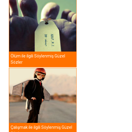
Ölüm ile ilgili Söylenmiş Güzel
Sözler
Çalışmak ile ilgili Söylenmiş Güzel