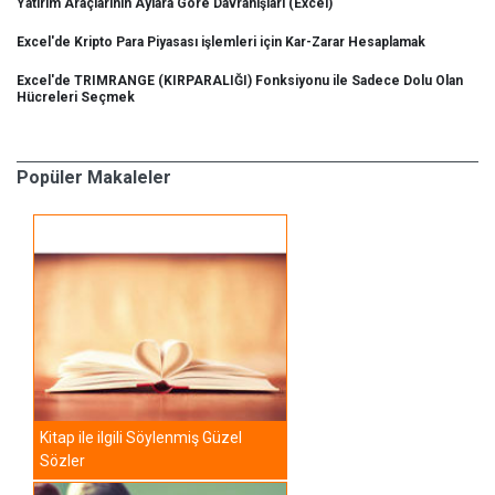
Yatırım Araçlarının Aylara Göre Davranışları (Excel)
Excel'de Kripto Para Piyasası işlemleri için Kar-Zarar Hesaplamak
Excel'de TRIMRANGE (KIRPARALIĞI) Fonksiyonu ile Sadece Dolu Olan
Hücreleri Seçmek
Popüler Makaleler
Kitap ile ilgili Söylenmiş Güzel
Sözler