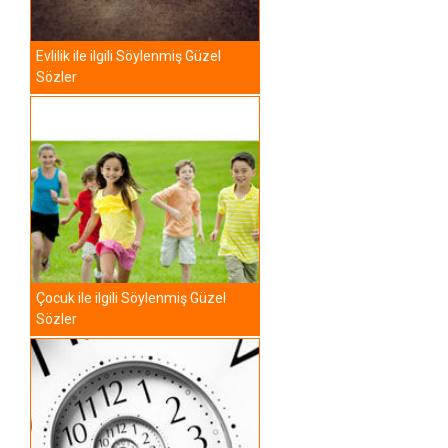
Evlilik ile ilgili Söylenmiş Güzel
Sözler
Çocuk ile ilgili Söylenmiş Güzel
Sözler