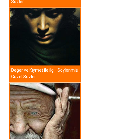
Sözler
Değer ve Kıymet ile ilgili Söylenmiş
Güzel Sözler