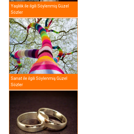
Yaşlılık ile ilgili Söylenmiş Güzel
Sözler
Sanat ile ilgili Söylenmiş Güzel
Sözler