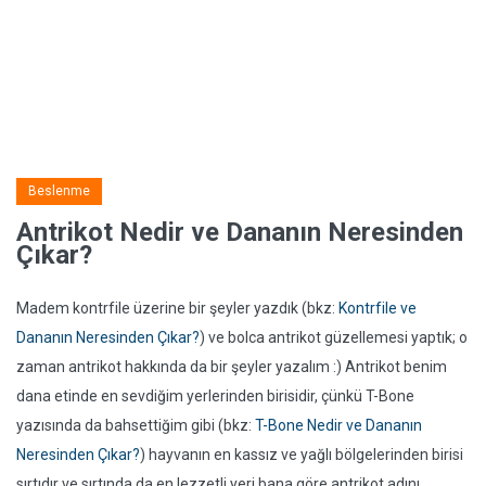
Beslenme
Antrikot Nedir ve Dananın Neresinden
Çıkar?
Madem kontrfile üzerine bir şeyler yazdık (bkz:
Kontrfile ve
Dananın Neresinden Çıkar?
) ve bolca antrikot güzellemesi yaptık; o
zaman antrikot hakkında da bir şeyler yazalım :) Antrikot benim
dana etinde en sevdiğim yerlerinden birisidir, çünkü T-Bone
yazısında da bahsettiğim gibi (bkz:
T-Bone Nedir ve Dananın
Neresinden Çıkar?
) hayvanın en kassız ve yağlı bölgelerinden birisi
sırtıdır ve sırtında da en lezzetli yeri bana göre antrikot adını