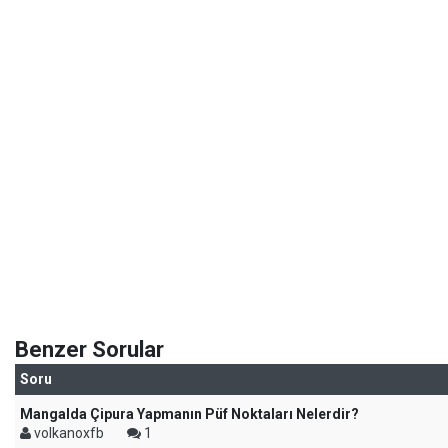
Benzer Sorular
Soru
Mangalda Çipura Yapmanın Püf Noktaları Nelerdir?
volkanoxfb
1