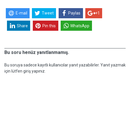
E-mail
Tweet
Paylas
+1
Share
Pin this
WhatsApp
Bu soru henüz yanıtlanmamış.
Bu soruya sadece kayıtlı kullanıcılar yanıt yazabilirler. Yanıt yazmak
için lütfen giriş yapınız.