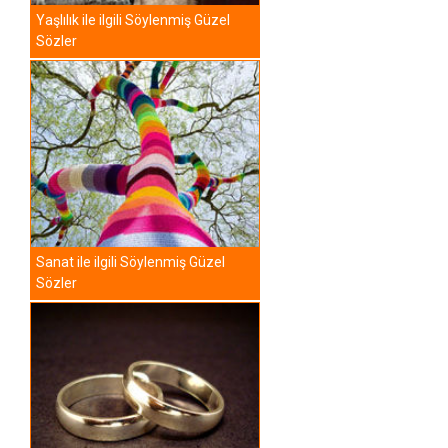
Yaşlılık ile ilgili Söylenmiş Güzel
Sözler
Sanat ile ilgili Söylenmiş Güzel
Sözler