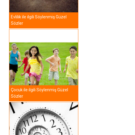
Evlilik ile ilgili Söylenmiş Güzel
Sözler
Çocuk ile ilgili Söylenmiş Güzel
Sözler