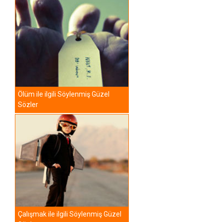
Ölüm ile ilgili Söylenmiş Güzel
Sözler
Çalışmak ile ilgili Söylenmiş Güzel