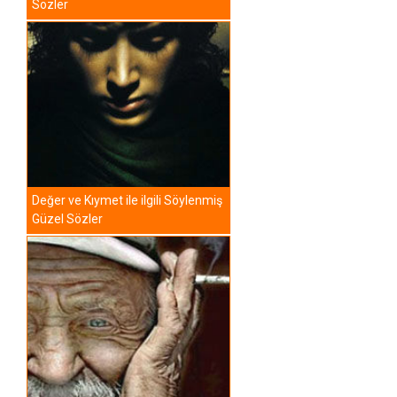
Sözler
Değer ve Kıymet ile ilgili Söylenmiş
Güzel Sözler