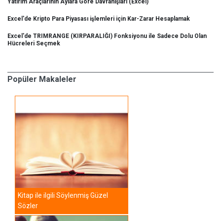
Yatırım Araçlarının Aylara Göre Davranışları (Excel)
Excel'de Kripto Para Piyasası işlemleri için Kar-Zarar Hesaplamak
Excel'de TRIMRANGE (KIRPARALIĞI) Fonksiyonu ile Sadece Dolu Olan
Hücreleri Seçmek
Popüler Makaleler
Kitap ile ilgili Söylenmiş Güzel
Sözler