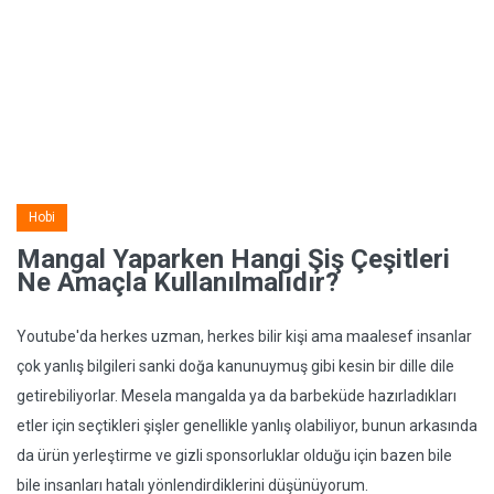
Hobi
Mangal Yaparken Hangi Şiş Çeşitleri
Ne Amaçla Kullanılmalıdır?
Youtube'da herkes uzman, herkes bilir kişi ama maalesef insanlar
çok yanlış bilgileri sanki doğa kanunuymuş gibi kesin bir dille dile
getirebiliyorlar. Mesela mangalda ya da barbeküde hazırladıkları
etler için seçtikleri şişler genellikle yanlış olabiliyor, bunun arkasında
da ürün yerleştirme ve gizli sponsorluklar olduğu için bazen bile
bile insanları hatalı yönlendirdiklerini düşünüyorum.