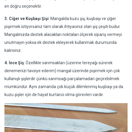
en doğru seçenektir.
3. Ciğer ve Kuşbaşı Şişi
: Mangalda kuzu şiş, kuşbaşı ve çiğer
pişirmek istiyorsanız tam olarak ihtiyacınız olan şiş çeşiti budur.
Mangalınızda destek alacakları noktaları ölçerek sipariş vermeyi
unutmayın yoksa ek destek ekleyerek kullanmak durumunda
kalırsınız.
4. İnce Şiş
: Özellikle sarımsakları (üzerine tereyağı sürerek
denemenizi tavsiye ederim) mangal üzerinde pişirmek için çok
kullanışlı şişlerdir çünkü sarımsağı parçalamadan geçirebilmek
mümkündür. Aynı zamanda çok küçük dilimlenmiş kuşbaşı ya da
kuzu şişler için de hayat kurtarıcı olma görevleri vardır.