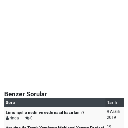
Benzer Sorular
Soru
Tarih
9 Aralık
Limonçello nedir ve evde nasıl hazırlanır?
2019
rinda
0
19