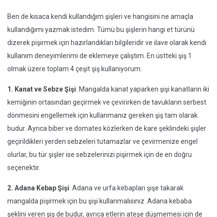
Ben de kısaca kendi kullandığım şişleri ve hangisini ne amaçla
kullandığımı yazmak istedim. Tümü bu şişlerin hangi et türünü
dizerek pişirmek için hazırlandıkları bilgileridir ve ilave olarak kendi
kullanım deneyimlerimi de eklemeye çalıştım. En üstteki şiş 1
olmak üzere toplam 4 çeşit şiş kullanıyorum.
1. Kanat ve Sebze Şişi
: Mangalda kanat yaparken şişi kanatların iki
kemiğinin ortasından geçirmek ve çevirirken de tavukların serbest
dönmesini engellemek için kullanmanız gereken şiş tam olarak
budur. Ayrıca biber ve domates közlerken de kare şeklindeki şişler
geçirildikleri yerden sebzeleri tutamazlar ve çevirmenize engel
olurlar, bu tür şişler ise sebzelerinizi pişirmek için de en doğru
seçenektir.
2. Adana Kebap Şişi
: Adana ve urfa kebapları şişe takarak
mangalda pişirmek için bu şişi kullanmalısınız. Adana kebaba
şeklini veren şiş de budur, ayrıca etlerin ateşe düşmemesi için de