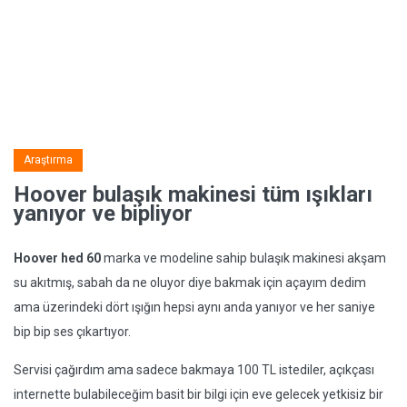
Araştırma
Hoover bulaşık makinesi tüm ışıkları
yanıyor ve bipliyor
Hoover hed 60
marka ve modeline sahip bulaşık makinesi akşam
su akıtmış, sabah da ne oluyor diye bakmak için açayım dedim
ama üzerindeki dört ışığın hepsi aynı anda yanıyor ve her saniye
bip bip ses çıkartıyor.
Servisi çağırdım ama sadece bakmaya 100 TL istediler, açıkçası
internette bulabileceğim basit bir bilgi için eve gelecek yetkisiz bir