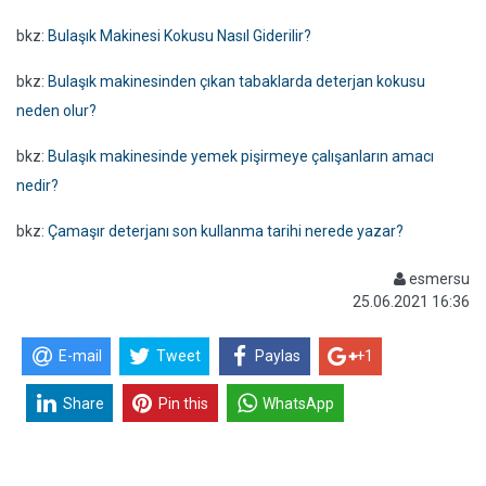
bkz:
Bulaşık Makinesi Kokusu Nasıl Giderilir?
bkz:
Bulaşık makinesinden çıkan tabaklarda deterjan kokusu
neden olur?
bkz:
Bulaşık makinesinde yemek pişirmeye çalışanların amacı
nedir?
bkz:
Çamaşır deterjanı son kullanma tarihi nerede yazar?
esmersu
25.06.2021 16:36
E-mail
Tweet
Paylas
+1
Share
Pin this
WhatsApp