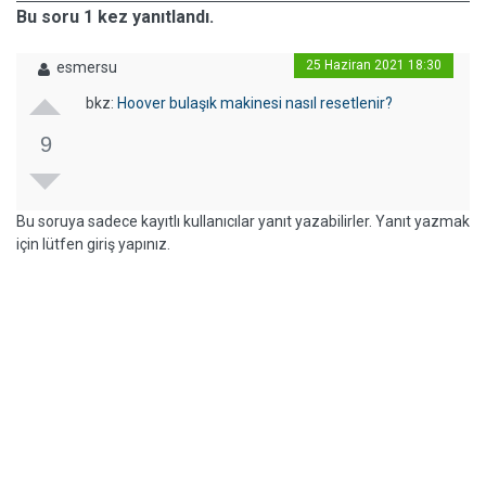
Bu soru 1 kez yanıtlandı.
25 Haziran 2021 18:30
esmersu
bkz:
Hoover bulaşık makinesi nasıl resetlenir?
9
Bu soruya sadece kayıtlı kullanıcılar yanıt yazabilirler. Yanıt yazmak
için lütfen giriş yapınız.