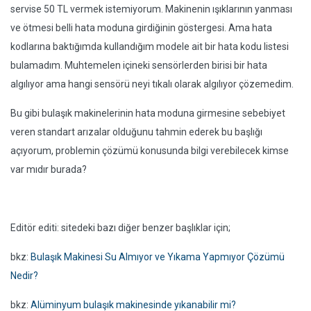
servise 50 TL vermek istemiyorum. Makinenin ışıklarının yanması
ve ötmesi belli hata moduna girdiğinin göstergesi. Ama hata
kodlarına baktığımda kullandığım modele ait bir hata kodu listesi
bulamadım. Muhtemelen içineki sensörlerden birisi bir hata
algılıyor ama hangi sensörü neyi tıkalı olarak algılıyor çözemedim.
Bu gibi bulaşık makinelerinin hata moduna girmesine sebebiyet
veren standart arızalar olduğunu tahmin ederek bu başlığı
açıyorum, problemin çözümü konusunda bilgi verebilecek kimse
var mıdır burada?
Editör editi: sitedeki bazı diğer benzer başlıklar için;
bkz:
Bulaşık Makinesi Su Almıyor ve Yıkama Yapmıyor Çözümü
Nedir?
bkz:
Alüminyum bulaşık makinesinde yıkanabilir mi?