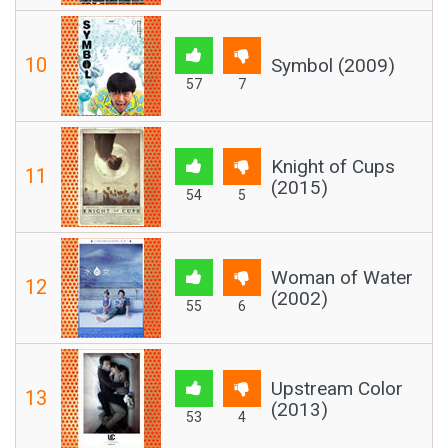
10
Symbol (2009)
57
7
Knight of Cups
11
(2015)
54
5
Woman of Water
12
(2002)
55
6
Upstream Color
13
(2013)
53
4