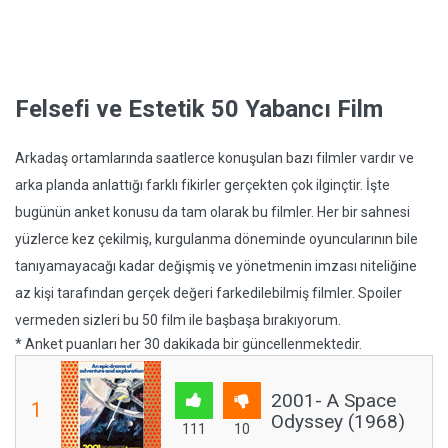
Felsefi ve Estetik 50 Yabancı Film
Arkadaş ortamlarında saatlerce konuşulan bazı filmler vardır ve
arka planda anlattığı farklı fikirler gerçekten çok ilginçtir. İşte
bugünün anket konusu da tam olarak bu filmler. Her bir sahnesi
yüzlerce kez çekilmiş, kurgulanma döneminde oyuncularının bile
tanıyamayacağı kadar değişmiş ve yönetmenin imzası niteliğine
az kişi tarafından gerçek değeri farkedilebilmiş filmler. Spoiler
vermeden sizleri bu 50 film ile başbaşa bırakıyorum.
* Anket puanları her 30 dakikada bir güncellenmektedir.
2001- A Space
1
Odyssey (1968)
111
10