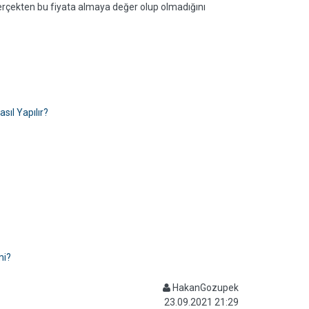
 gerçekten bu fiyata almaya değer olup olmadığını
ıl Yapılır?
mi?
HakanGozupek
23.09.2021 21:29