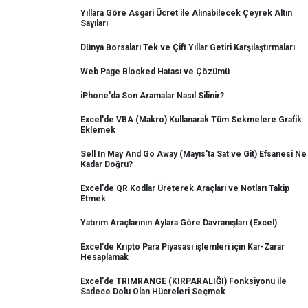
Yıllara Göre Asgari Ücret ile Alınabilecek Çeyrek Altın
Sayıları
Dünya Borsaları Tek ve Çift Yıllar Getiri Karşılaştırmaları
Web Page Blocked Hatası ve Çözümü
iPhone'da Son Aramalar Nasıl Silinir?
Excel'de VBA (Makro) Kullanarak Tüm Sekmelere Grafik
Eklemek
Sell In May And Go Away (Mayıs'ta Sat ve Git) Efsanesi Ne
Kadar Doğru?
Excel'de QR Kodlar Üreterek Araçları ve Notları Takip
Etmek
Yatırım Araçlarının Aylara Göre Davranışları (Excel)
Excel'de Kripto Para Piyasası işlemleri için Kar-Zarar
Hesaplamak
Excel'de TRIMRANGE (KIRPARALIĞI) Fonksiyonu ile
Sadece Dolu Olan Hücreleri Seçmek