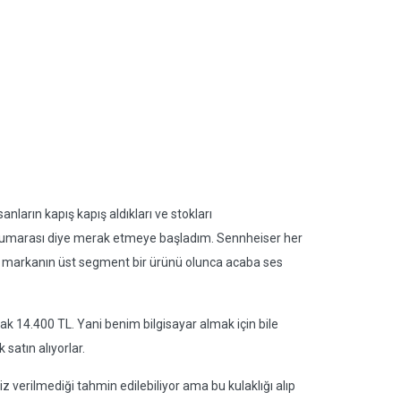
anların kapış kapış aldıkları ve stokları
n numarası diye merak etmeye başladım. Sennheiser her
 bu markanın üst segment bir ürünü olunca acaba ses
rak 14.400 TL. Yani benim bilgisayar almak için bile
 satın alıyorlar.
iz verilmediği tahmin edilebiliyor ama bu kulaklığı alıp