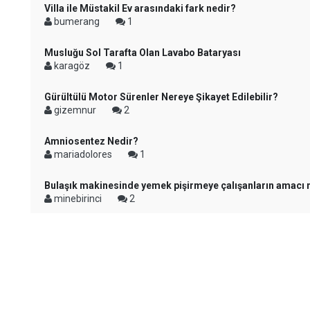
Villa ile Müstakil Ev arasındaki fark nedir?
bumerang
1
Musluğu Sol Tarafta Olan Lavabo Bataryası
karagöz
1
Gürültülü Motor Sürenler Nereye Şikayet Edilebilir?
gizemnur
2
Amniosentez Nedir?
mariadolores
1
Bulaşık makinesinde yemek pişirmeye çalışanların amacı 
minebirinci
2