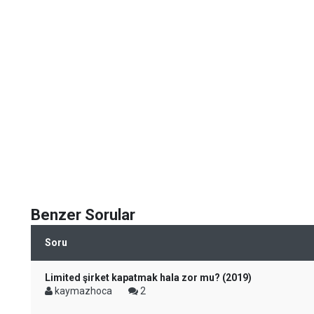
Benzer Sorular
Soru
Limited şirket kapatmak hala zor mu? (2019)
kaymazhoca
2