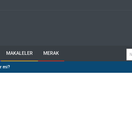
MAKALELER
MERAK
r mi?