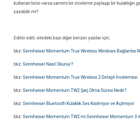
kullanan birisi varsa samimi bir inceleme paylaşıp bir kulaklığın
yazabilir mi?
Editör editi: sitedeki bazı diğer benzer yazılar için;
bkz:
Sennheiser Momentum True Wireless Windows Bağlantısı Nas
bkz:
Sennheiser Nasıl Okunur?
bkz:
Sennheiser Momentum True Wireless 2 Detaylı İncelemesi
bkz:
Sennheiser Momentum TW2 Şarj Olma Süresi Nedir?
bkz:
Sennheiser Bluetooth Kulaklık Ses Kısılmıyor ve Açılmıyor
bkz:
Sennheiser Momentum TW2 mi Sennheiser Momentum 3 