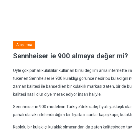
Araştırma
Sennheiser ie 900 almaya değer mi?
Öyle çok pahalı kulaklılar kullanan birisi değilim ama internette ins
tükenen Sennheiser ie 900 kulaklığı görünce nedir bu kulaklığı
zaman kalitesi ile bahsedilen bir kulaklık markası zaten, bir de
kalitesi nasıl olur diye merak ediyor insan haliyle.
Sennheiser ie 900 modelinin Türkiye'deki satış fiyatı yaklaşık ola
pahalı olarak nitelendirdiğim bir fiyata insanlar kapış kapış kulaklık
Kablolu bir kulak içi kulaklık olmasından da zaten kalitesinden tav