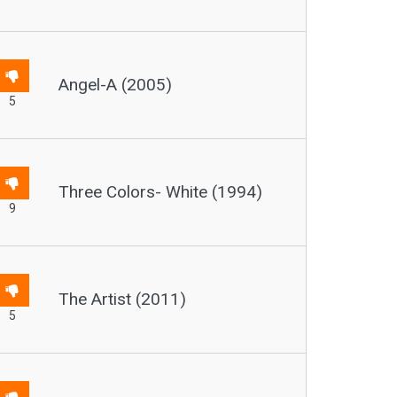
Angel-A (2005)
5
Three Colors- White (1994)
9
The Artist (2011)
5