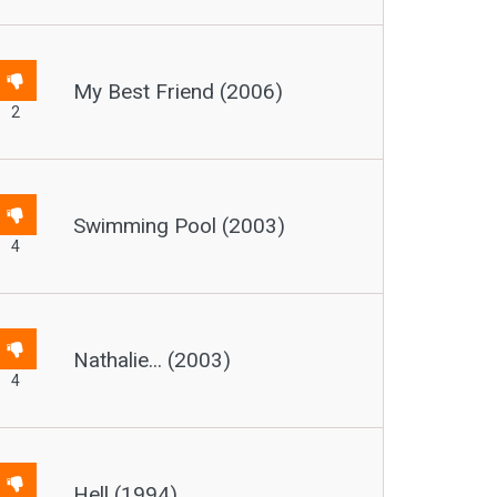
My Best Friend (2006)
2
Swimming Pool (2003)
4
Nathalie... (2003)
4
Hell (1994)