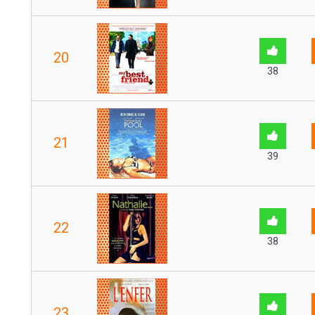
20
38
21
39
22
38
23