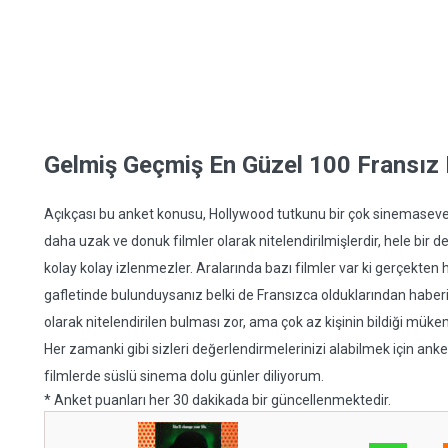
Gelmiş Geçmiş En Güzel 100 Fransız 
Açıkçası bu anket konusu, Hollywood tutkunu bir çok sinemaseveri
daha uzak ve donuk filmler olarak nitelendirilmişlerdir, hele bir d
kolay kolay izlenmezler. Aralarında bazı filmler var ki gerçekten ha
gafletinde bulunduysanız belki de Fransızca olduklarından haberini
olarak nitelendirilen bulması zor, ama çok az kişinin bildiği mükemm
Her zamanki gibi sizleri değerlendirmelerinizi alabilmek için an
filmlerde süslü sinema dolu günler diliyorum.
* Anket puanları her 30 dakikada bir güncellenmektedir.