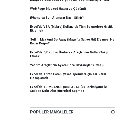
Web Page Blocked Hatası ve Çözümü
iPhone'da Son Aramalar Nasıl Silinir?
Excel'de VBA (Makro) Kullanarak Tüm Sekmelere Grafik
Eklemek
Sell In May And Go Away (Mayıs'ta Sat ve Git) Efsanesi Ne
Kadar Doğru?
Excel'de QR Kodlar Üreterek Araçları ve Notları Takip
Etmek
Yatırım Araçlarının Aylara Göre Davranışları (Excel)
Excel'de Kripto Para Piyasası işlemleri için Kar-Zarar
Hesaplamak
Excel'de TRIMRANGE (KIRPARALIĞI) Fonksiyonu ile
Sadece Dolu Olan Hücreleri Seçmek
POPÜLER MAKALELER