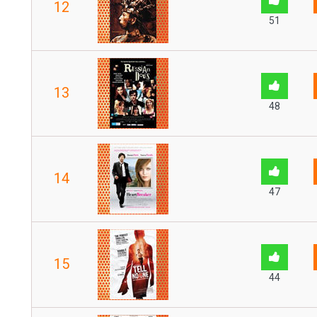
12
51
13
48
14
47
15
44