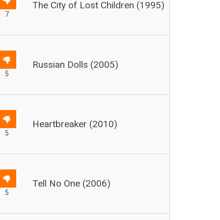
The City of Lost Children (1995)
7
Russian Dolls (2005)
5
Heartbreaker (2010)
5
Tell No One (2006)
5