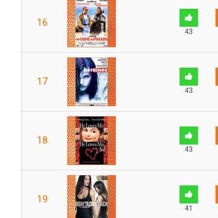
16
43
17
43
18
43
19
41