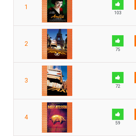
1
103
2
75
3
72
4
59