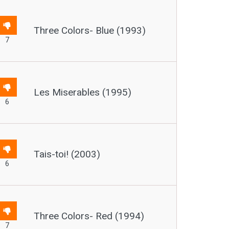
Three Colors- Blue (1993)
7
Les Miserables (1995)
6
Tais-toi! (2003)
6
Three Colors- Red (1994)
7