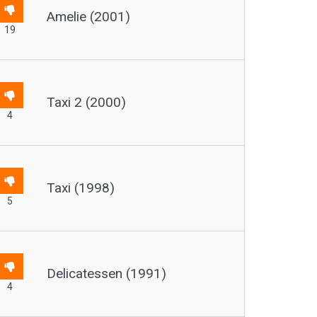
Amelie (2001)
19
Taxi 2 (2000)
4
Taxi (1998)
5
Delicatessen (1991)
4