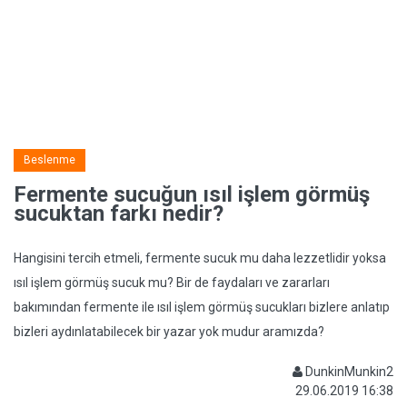
Beslenme
Fermente sucuğun ısıl işlem görmüş
sucuktan farkı nedir?
Hangisini tercih etmeli, fermente sucuk mu daha lezzetlidir yoksa
ısıl işlem görmüş sucuk mu? Bir de faydaları ve zararları
bakımından fermente ile ısıl işlem görmüş sucukları bizlere anlatıp
bizleri aydınlatabilecek bir yazar yok mudur aramızda?
DunkinMunkin2
29.06.2019 16:38