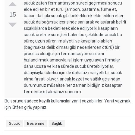
sucuk zaten fermantasyon süreci geçirmesi sonucu
elde edilen bir et türü. jambon, pastırma, füme et,
15
bacon da tıpkı sucuk gibi bekletilerek elde edilen etler.
sucuk da bağırsak içerisinde sarılarak ve asılarak belirli
sıcaklıklarda bekletilerek elde ediliyor ki kasapların
sucuk üretme süreçleri halen bu şekildedir. ancak bu
süreç uzun süren, maliyetli ve kayıpları olabilen
(bağırsakta delik olması gibi nedenlerden ötürü) bir
process olduğu için fermantasyon sürecini
hızlandırmak amacıyla ısıl işlem uygulayan firmalar
daha ucuza ve kısa sürede sucuk üretebiliyorlar.
dolayısıyla tüketici için de daha az maliyetli bir sucuk
alma fırsatı oluyor. ancak lezzet ve sağlık açısından
durumunuz müsaitse her zaman bildiğiniz kasaptan
fermente et almanızı öneririm.
Bu soruya sadece kayıtlı kullanıcılar yanıt yazabilirler. Yanıt yazmak
için lütfen giriş yapınız.
Sucuk
Beslenme
Sağlık