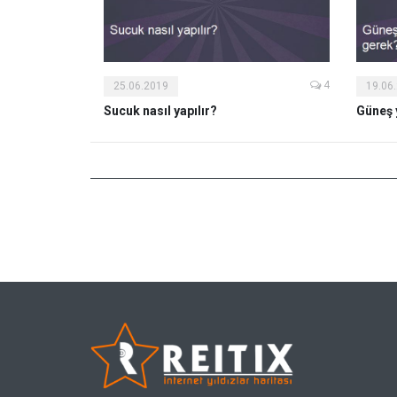
4
25.06.2019
19.06
Sucuk nasıl yapılır?
Güneş 