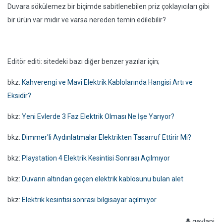
Duvara sökülemez bir biçimde sabitlenebilen priz çoklayıcıları gibi
bir ürün var mıdır ve varsa nereden temin edilebilir?
Editör editi: sitedeki bazı diğer benzer yazılar için;
bkz:
Kahverengi ve Mavi Elektrik Kablolarında Hangisi Artı ve
Eksidir?
bkz:
Yeni Evlerde 3 Faz Elektrik Olması Ne İşe Yarıyor?
bkz:
Dimmer'li Aydınlatmalar Elektrikten Tasarruf Ettirir Mi?
bkz:
Playstation 4 Elektrik Kesintisi Sonrası Açılmıyor
bkz:
Duvarın altından geçen elektrik kablosunu bulan alet
bkz:
Elektrik kesintisi sonrası bilgisayar açılmıyor
geylani