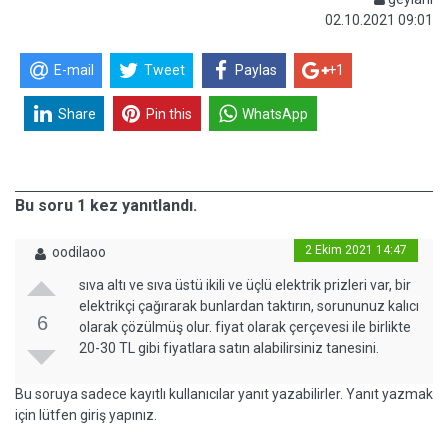
02.10.2021 09:01
E-mail
Tweet
Paylas
+1
Share
Pin this
WhatsApp
Bu soru 1 kez yanıtlandı.
2 Ekim 2021 14:47
oodilaoo
sıva altı ve sıva üstü ikili ve üçlü elektrik prizleri var, bir
elektrikçi çağırarak bunlardan taktırın, sorununuz kalıcı
6
olarak çözülmüş olur. fiyat olarak çerçevesi ile birlikte
20-30 TL gibi fiyatlara satın alabilirsiniz tanesini.
Bu soruya sadece kayıtlı kullanıcılar yanıt yazabilirler. Yanıt yazmak
için lütfen giriş yapınız.