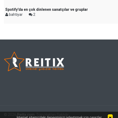
Spotify'da en çok dinlenen sanatçılar ve gruplar
bahtiyar
2
© 2026
Reitix.com
. Tüm Hakları Saklıdır.
İnternet sitemizdeki deneyiminizi iyileştirmek için çerezler