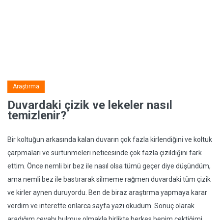
Araştırma
Duvardaki çizik ve lekeler nasıl
temizlenir?
Bir koltuğun arkasında kalan duvarın çok fazla kirlendiğini ve koltuk
çarpmaları ve sürtünmeleri neticesinde çok fazla çizildiğini fark
ettim. Önce nemli bir bez ile nasıl olsa tümü geçer diye düşündüm,
ama nemli bez ile bastırarak silmeme rağmen duvardaki tüm çizik
ve kirler aynen duruyordu. Ben de biraz araştırma yapmaya karar
verdim ve interette onlarca sayfa yazı okudum. Sonuç olarak
aradığım cevabı bulmuş olmakla birlikte herkes benim çektiğimi