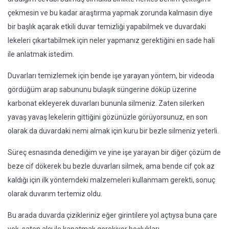
çekmesin ve bu kadar araştırma yapmak zorunda kalmasın diye
bir başlık açarak etkili duvar temizliği yapabilmek ve duvardaki
lekeleri çıkartabilmek için neler yapmanız gerektiğini en sade hali
ile anlatmak istedim.
Duvarları temizlemek için bende işe yarayan yöntem, bir videoda
gördüğüm arap sabununu bulaşık süngerine döküp üzerine
karbonat ekleyerek duvarları bununla silmeniz. Zaten silerken
yavaş yavaş lekelerin gittiğini gözünüzle görüyorsunuz, en son
olarak da duvardaki nemi almak için kuru bir bezle silmeniz yeterli.
Süreç esnasında denediğim ve yine işe yarayan bir diğer çözüm de
beze cif dökerek bu bezle duvarları silmek, ama bende cif çok az
kaldığı için ilk yöntemdeki malzemeleri kullanmam gerekti, sonuç
olarak duvarım tertemiz oldu.
Bu arada duvarda çizikleriniz eğer girintilere yol açtıysa buna çare