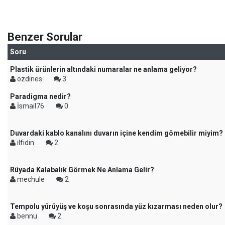
Benzer Sorular
Soru
Plastik ürünlerin altındaki numaralar ne anlama geliyor?
ozdines
3
Paradigma nedir?
İsmail76
0
Duvardaki kablo kanalını duvarın içine kendim gömebilir miyim?
ilfidin
2
Rüyada Kalabalık Görmek Ne Anlama Gelir?
mechule
2
Tempolu yürüyüş ve koşu sonrasında yüz kızarması neden olur?
bennu
2