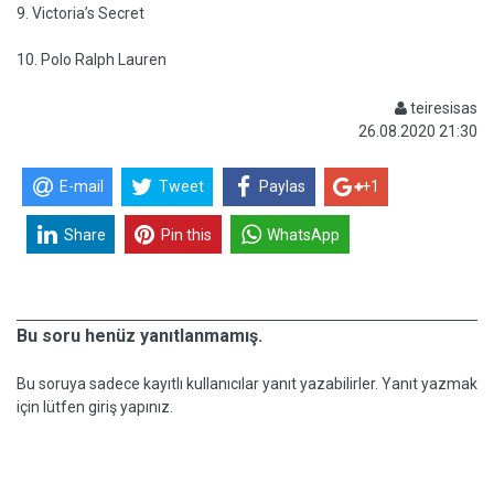
9. Victoria’s Secret
10. Polo Ralph Lauren
teiresisas
26.08.2020 21:30
E-mail
Tweet
Paylas
+1
Share
Pin this
WhatsApp
Bu soru henüz yanıtlanmamış.
Bu soruya sadece kayıtlı kullanıcılar yanıt yazabilirler. Yanıt yazmak
için lütfen giriş yapınız.