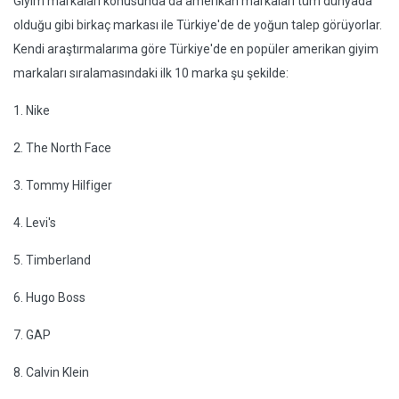
Giyim markaları konusunda da amerikan markaları tüm dünyada
olduğu gibi birkaç markası ile Türkiye'de de yoğun talep görüyorlar.
Kendi araştırmalarıma göre Türkiye'de en popüler amerikan giyim
markaları sıralamasındaki ilk 10 marka şu şekilde:
1. Nike
2. The North Face
3. Tommy Hilfiger
4. Levi's
5. Timberland
6. Hugo Boss
7. GAP
8. Calvin Klein