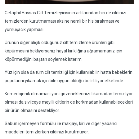
Cetaphil Hassas Cilt Temizleyicisinin artılarından biri de cildinizi
temizlerden kurutmaması aksine nemli bir his bırakması ve
yumuşacık yapması.
Ürünün diğer alışık olduğunuz cilt temizleme ürünleri gibi
köpürmesini bekliyorsanız hayal kırıklığına uğramamanız için
köpürmediğini baştan söylemek isterim.
Yüz için olsa da tüm cilt temizliği için kullanılabilir, hatta bebeklerin
popolarını yıkamak için bile uygun olduğu belirtiliyor etketinde.
Komedojenik olmaması yani gözeneklerinizi tıkamadan temizliyor
olması da sivilceye meyilli ciltlerin de korkmadan kullanabilecekleri
bir ürün olmasını destekliyor.
Sabun içermeyen formülü ile makjayı, kiri ve diğer yabancı
maddeleri temizlerken cildinizi kurutmuyor.