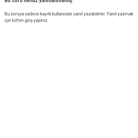
Bu soru henüz yanıtlanmamış.
Bu soruya sadece kayıtlı kullanıcılar yanıt yazabilirler. Yanıt yazmak
için lütfen giriş yapınız.