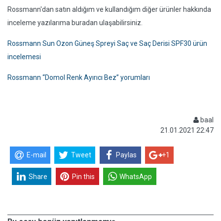
Rossmann'dan satın aldığım ve kullandığım diğer ürünler hakkında
inceleme yazılarıma buradan ulaşabilirsiniz.
Rossmann Sun Ozon Güneş Spreyi Saç ve Saç Derisi SPF30 ürün
incelemesi
Rossmann “Domol Renk Ayırıcı Bez” yorumları
baal
21.01.2021 22:47
E-mail
Tweet
Paylas
+1
Share
Pin this
WhatsApp