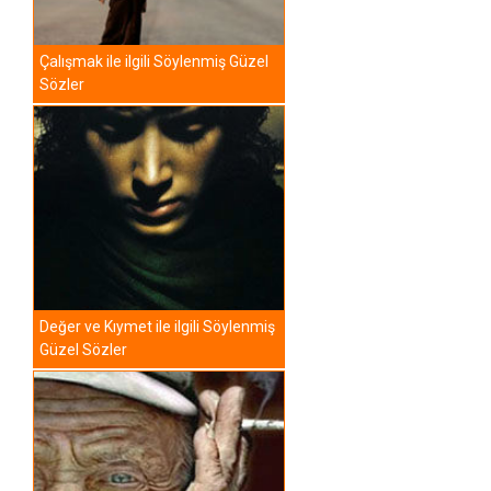
Çalışmak ile ilgili Söylenmiş Güzel
Sözler
Değer ve Kıymet ile ilgili Söylenmiş
Güzel Sözler