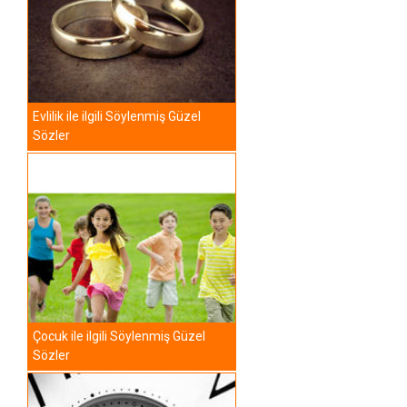
Evlilik ile ilgili Söylenmiş Güzel
Sözler
Çocuk ile ilgili Söylenmiş Güzel
Sözler