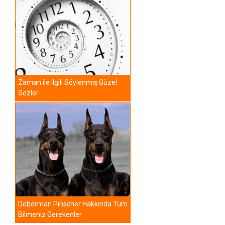
Zaman ile ilgili Söylenmiş Güzel
Sözler
Doberman Pinscher Hakkında Tüm
Bilmeniz Gerekenler