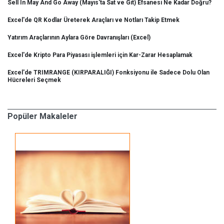
Sell In May And Go Away (Mayıs'ta Sat ve Git) Efsanesi Ne Kadar Doğru?
Excel'de QR Kodlar Üreterek Araçları ve Notları Takip Etmek
Yatırım Araçlarının Aylara Göre Davranışları (Excel)
Excel'de Kripto Para Piyasası işlemleri için Kar-Zarar Hesaplamak
Excel'de TRIMRANGE (KIRPARALIĞI) Fonksiyonu ile Sadece Dolu Olan
Hücreleri Seçmek
Popüler Makaleler