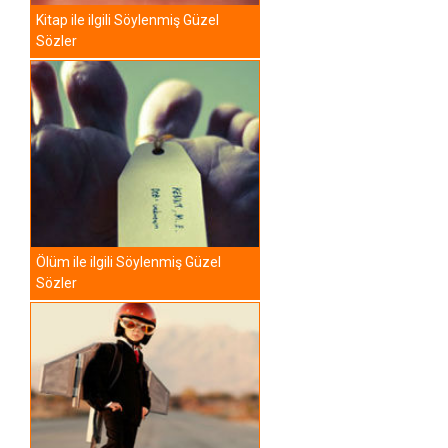
Kitap ile ilgili Söylenmiş Güzel
Sözler
Ölüm ile ilgili Söylenmiş Güzel
Sözler