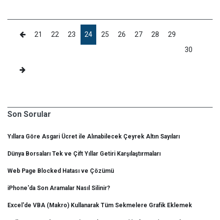
21
22
23
24
25
26
27
28
29
30
Son Sorular
Yıllara Göre Asgari Ücret ile Alınabilecek Çeyrek Altın Sayıları
Dünya Borsaları Tek ve Çift Yıllar Getiri Karşılaştırmaları
Web Page Blocked Hatası ve Çözümü
iPhone'da Son Aramalar Nasıl Silinir?
Excel'de VBA (Makro) Kullanarak Tüm Sekmelere Grafik Eklemek