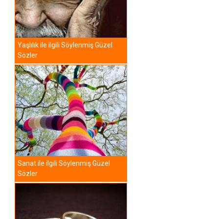
Yaşlılık ile ilgili Söylenmiş Güzel
Sözler
Sanat ile ilgili Söylenmiş Güzel
Sözler