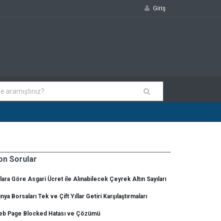
Giriş
on Sorular
llara Göre Asgari Ücret ile Alınabilecek Çeyrek Altın Sayıları
nya Borsaları Tek ve Çift Yıllar Getiri Karşılaştırmaları
b Page Blocked Hatası ve Çözümü