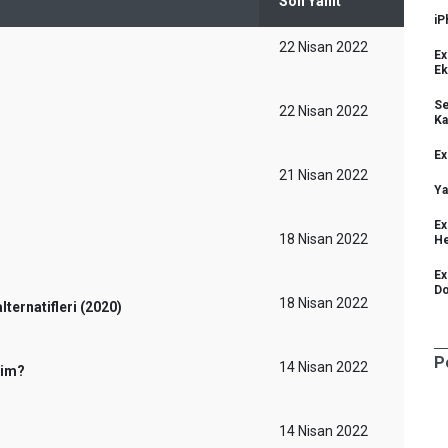
Son Yanıt
iP
22 Nisan 2022
Ex
E
Se
22 Nisan 2022
Ka
Ex
21 Nisan 2022
Ya
Ex
18 Nisan 2022
He
Ex
Do
18 Nisan 2022
ternatifleri (2020)
P
14 Nisan 2022
rim?
14 Nisan 2022