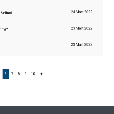
24 Mart 2022
 Çözümü
23 Mart 2022
r mi?
23 Mart 2022
6
7
8
9
10