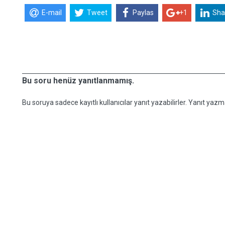
E-mail
Tweet
Paylas
+1
Sha
Bu soru henüz yanıtlanmamış.
Bu soruya sadece kayıtlı kullanıcılar yanıt yazabilirler. Yanıt yazma