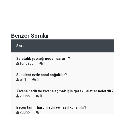
Benzer Sorular
Soru
Salatalık yaprağı neden sararır?
funda35
1
Sukulent evde nasıl çoğaltılır?
eliff
0
Zıvana nedir ve zıvana açmak için gerekli aletler nelerdir?
vuuno
0
Beton tamir harcı nedir ve nasıl kullanılır?
vuuno
1