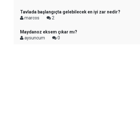
Tavlada başlangıçta gelebilecek en iyi zar nedir?
marcos
2
Maydanoz eksem çıkar mı?
aysuncum
0