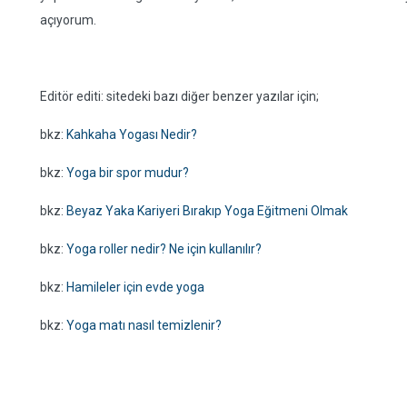
açıyorum.
Editör editi: sitedeki bazı diğer benzer yazılar için;
bkz:
Kahkaha Yogası Nedir?
bkz:
Yoga bir spor mudur?
bkz:
Beyaz Yaka Kariyeri Bırakıp Yoga Eğitmeni Olmak
bkz:
Yoga roller nedir? Ne için kullanılır?
bkz:
Hamileler için evde yoga
bkz:
Yoga matı nasıl temizlenir?