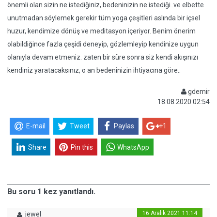
önemli olan sizin ne istediğiniz, bedeninizin ne istediği..ve elbette
unutmadan söylemek gerekir tüm yoga çeşitleri aslında bir içsel
huzur, kendimize dönüş ve meditasyon içeriyor. Benim önerim
olabildiğince fazla çeşidi deneyip, gözlemleyip kendinize uygun
olanıyla devam etmeniz. zaten bir süre sonra siz kendi akışınızı
kendiniz yaratacaksınız, o an bedeninizin ihtiyacına göre..
gdemir
18.08.2020 02:54
E-mail
Tweet
Paylas
+1
Share
Pin this
WhatsApp
Bu soru 1 kez yanıtlandı.
16 Aralık 2021 11:14
jewel