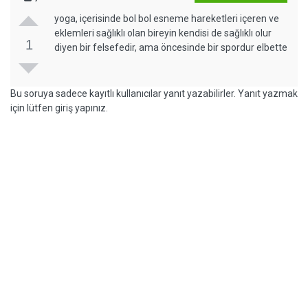
yoga, içerisinde bol bol esneme hareketleri içeren ve
eklemleri sağlıklı olan bireyin kendisi de sağlıklı olur
1
diyen bir felsefedir, ama öncesinde bir spordur elbette
Bu soruya sadece kayıtlı kullanıcılar yanıt yazabilirler. Yanıt yazmak
için lütfen giriş yapınız.