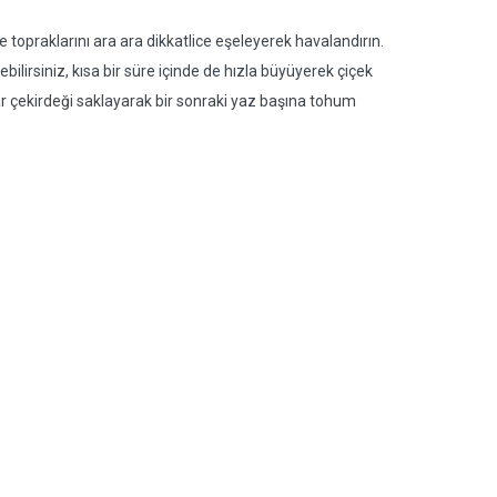
topraklarını ara ara dikkatlice eşeleyerek havalandırın.
ebilirsiniz, kısa bir süre içinde de hızla büyüyerek çiçek
tar çekirdeği saklayarak bir sonraki yaz başına tohum