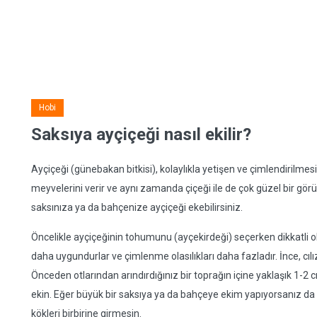
Hobi
Saksıya ayçiçeği nasıl ekilir?
Ayçiçeği (günebakan bitkisi), kolaylıkla yetişen ve çimlendirilmesi 
meyvelerini verir ve aynı zamanda çiçeği ile de çok güzel bir görü
saksınıza ya da bahçenize ayçiçeği ekebilirsiniz.
Öncelikle ayçiçeğinin tohumunu (ayçekirdeği) seçerken dikkatli 
daha uygundurlar ve çimlenme olasılıkları daha fazladır. İnce, cılı
Önceden otlarından arındırdığınız bir toprağın içine yaklaşık 1-2 
ekin. Eğer büyük bir saksıya ya da bahçeye ekim yapıyorsanız da
kökleri birbirine girmesin.