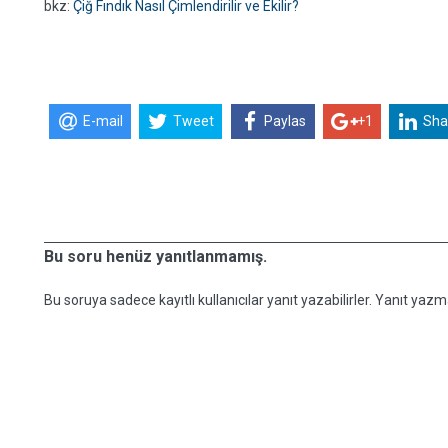
bkz:
Çiğ Fındık Nasıl Çimlendirilir ve Ekilir?
E-mail
Tweet
Paylas
+1
Sha
Bu soru henüz yanıtlanmamış.
Bu soruya sadece kayıtlı kullanıcılar yanıt yazabilirler. Yanıt yazma