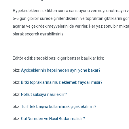
Ayçekirdeklerini ektikten sonra can suyunu vermeyi unutmayın ve 
5-6 gün gibi bir sürede çimlendiklerini ve topraktan çıktıklarını gör
açarlar ve çekirdek meyvelerini de verirler. Her yaz sonu bir mik
olarak seçerek ayırabilirsiniz.
Editör editi: sitedeki bazı diğer benzer başlıklar için;
bkz:
Ayçiçeklerinin hepsi neden aynı yöne bakar?
bkz:
Bitki topraklarına muz eklemek faydalı mıdır?
bkz:
Nohut saksıya nasıl ekilir?
bkz:
Torf tek başına kullanılarak çiçek ekilir mi?
bkz:
Gül Nereden ve Nasıl Budanmalıdır?