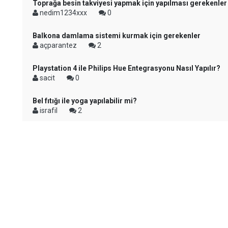
Toprağa besin takviyesi yapmak için yapılması gerekenler
nedim1234xxx
0
Balkona damlama sistemi kurmak için gerekenler
açparantez
2
Playstation 4 ile Philips Hue Entegrasyonu Nasıl Yapılır?
sacit
0
Bel fıtığı ile yoga yapılabilir mi?
israfil
2