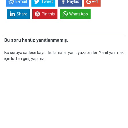
E-mail
Tweet
Paylas
+1
Share
Pin this
WhatsApp
Bu soru henüz yanıtlanmamış.
Bu soruya sadece kayıtlı kullanıcılar yanıt yazabilirler. Yanıt yazmak
için lütfen giriş yapınız.