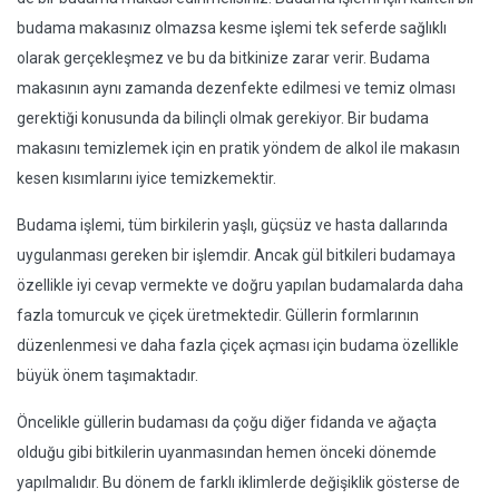
budama makasınız olmazsa kesme işlemi tek seferde sağlıklı
olarak gerçekleşmez ve bu da bitkinize zarar verir. Budama
makasının aynı zamanda dezenfekte edilmesi ve temiz olması
gerektiği konusunda da bilinçli olmak gerekiyor. Bir budama
makasını temizlemek için en pratik yöndem de alkol ile makasın
kesen kısımlarını iyice temizkemektir.
Budama işlemi, tüm birkilerin yaşlı, güçsüz ve hasta dallarında
uygulanması gereken bir işlemdir. Ancak gül bitkileri budamaya
özellikle iyi cevap vermekte ve doğru yapılan budamalarda daha
fazla tomurcuk ve çiçek üretmektedir. Güllerin formlarının
düzenlenmesi ve daha fazla çiçek açması için budama özellikle
büyük önem taşımaktadır.
Öncelikle güllerin budaması da çoğu diğer fidanda ve ağaçta
olduğu gibi bitkilerin uyanmasından hemen önceki dönemde
yapılmalıdır. Bu dönem de farklı iklimlerde değişiklik gösterse de