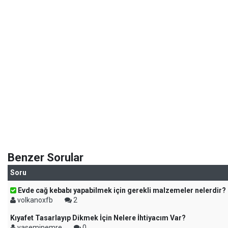
Benzer Sorular
Soru
Evde cağ kebabı yapabilmek için gerekli malzemeler nelerdir?
volkanoxfb
2
Kıyafet Tasarlayıp Dikmek İçin Nelere İhtiyacım Var?
yaseminemre
0