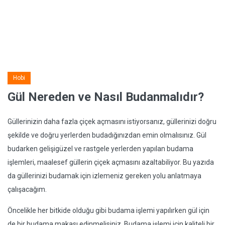
Hobi
Gül Nereden ve Nasıl Budanmalıdır?
Güllerinizin daha fazla çiçek açmasını istiyorsanız, güllerinizi doğru
şekilde ve doğru yerlerden budadığınızdan emin olmalısınız. Gül
budarken gelişigüzel ve rastgele yerlerden yapılan budama
işlemleri, maalesef güllerin çiçek açmasını azaltabiliyor. Bu yazıda
da güllerinizi budamak için izlemeniz gereken yolu anlatmaya
çalışacağım.
Öncelikle her bitkide olduğu gibi budama işlemi yapılırken gül için
de bir budama makası edinmelisiniz. Budama işlemi için kaliteli bir