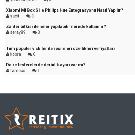
Xiaomi Mi Box S ile Philips Hue Entegrasyonu Nasıl Yapılır?
sacit
3
Zahter bitkisi ile neler yapılabilir nerede kullanılır?
seray89
0
Tüm popüler viskiler ile resimleri özellikleri ve fiyatları
kobra
0
Daire testerelerde derinlik ayarı var mı?
famous
1