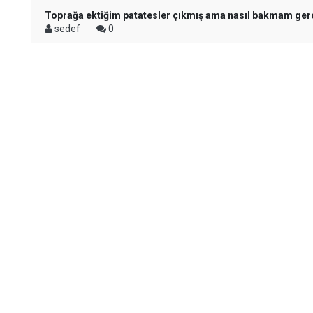
Toprağa ektiğim patatesler çıkmış ama nasıl bakmam ger
sedef
0