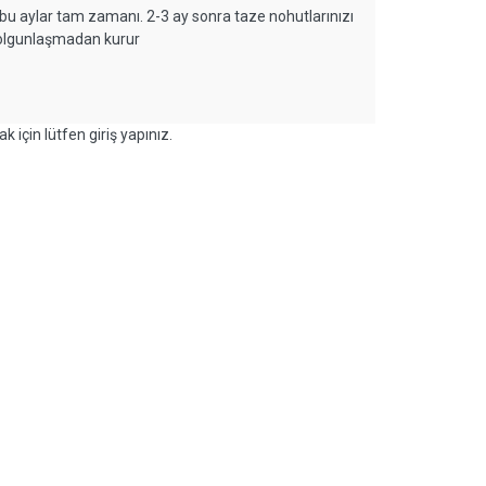
bu aylar tam zamanı. 2-3 ay sonra taze nohutlarınızı
r olgunlaşmadan kurur
k için lütfen giriş yapınız.