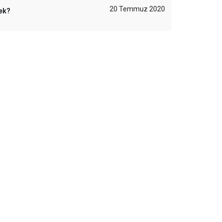
20 Temmuz 2020
ek?