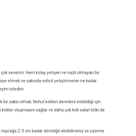
 çok severim. Hem kolay yetişen ve nazlı olmayan bir
vsiye etmek ve saksıda nohut yetiştirmenin ne kadar
reyim istedim.
 saksı olmalı. Nohut kökleri derinlere inebildiği için
 kökler oluşmasını sağlar ve daha çok kök salan bitki de
oprağa 2-3 cm kadar derinliğe ekebilirsiniz ve üzerine