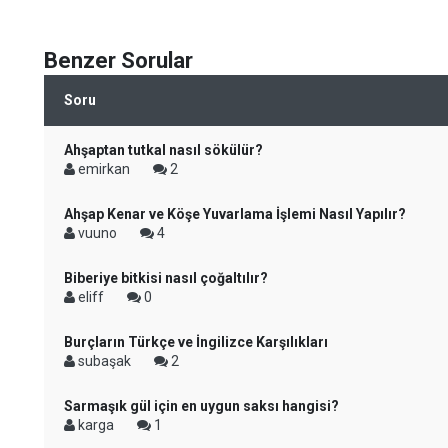
Benzer Sorular
Soru
Ahşaptan tutkal nasıl sökülür?
emirkan
2
Ahşap Kenar ve Köşe Yuvarlama İşlemi Nasıl Yapılır?
vuuno
4
Biberiye bitkisi nasıl çoğaltılır?
eliff
0
Burçların Türkçe ve İngilizce Karşılıkları
subaşak
2
Sarmaşık gül için en uygun saksı hangisi?
karga
1