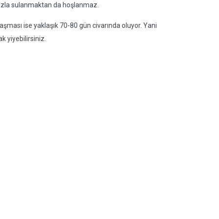
 fazla sulanmaktan da hoşlanmaz.
şması ise yaklaşık 70-80 gün civarında oluyor. Yani
 yiyebilirsiniz.