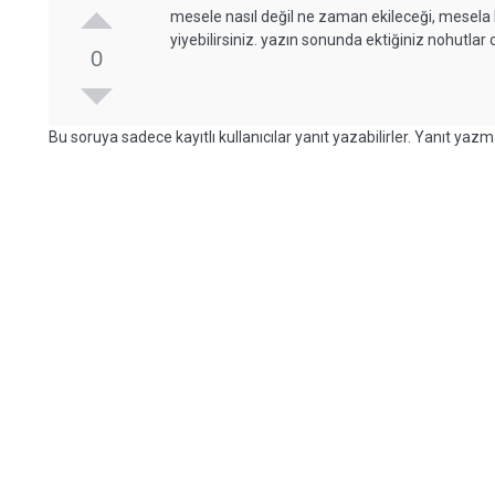
mesele nasıl değil ne zaman ekileceği, mesela 
yiyebilirsiniz. yazın sonunda ektiğiniz nohutla
0
Bu soruya sadece kayıtlı kullanıcılar yanıt yazabilirler. Yanıt yazma