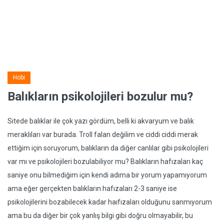
Hobi
Balıkların psikolojileri bozulur mu?
Sitede balıklar ile çok yazı gördüm, belli ki akvaryum ve balık
meraklıları var burada. Troll falan değilim ve ciddi ciddi merak
ettiğim için soruyorum, balıkların da diğer canlılar gibi psikolojileri
var mı ve psikolojileri bozulabiliyor mu? Balıkların hafızaları kaç
saniye onu bilmediğim için kendi adıma bir yorum yapamıyorum
ama eğer gerçekten balıkların hafızaları 2-3 saniye ise
psikolojilerini bozabilecek kadar haıfızaları olduğunu sanmıyorum
ama bu da diğer bir çok yanlış bilgi gibi doğru olmayabilir, bu