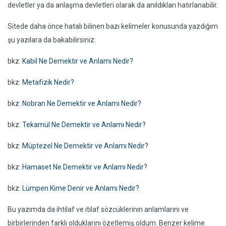
devletler ya da anlaşma devletleri olarak da anıldıkları hatırlanabilir.
Sitede daha önce hatalı bilinen bazı kelimeler konusunda yazdığım
şu yazılara da bakabilirsiniz:
bkz:
Kabil Ne Demektir ve Anlamı Nedir?
bkz:
Metafizik Nedir?
bkz:
Nobran Ne Demektir ve Anlamı Nedir?
bkz:
Tekamül Ne Demektir ve Anlamı Nedir?
bkz:
Müptezel Ne Demektir ve Anlamı Nedir?
bkz:
Hamaset Ne Demektir ve Anlamı Nedir?
bkz:
Lümpen Kime Denir ve Anlamı Nedir?
Bu yazımda da ihtilaf ve itilaf sözcüklerinin anlamlarını ve
birbirlerinden farklı olduklarını özetlemiş oldum. Benzer kelime