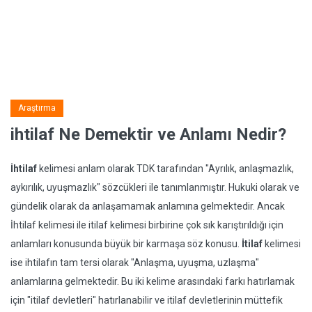
Araştırma
ihtilaf Ne Demektir ve Anlamı Nedir?
İhtilaf
kelimesi anlam olarak TDK tarafından "Ayrılık, anlaşmazlık,
aykırılık, uyuşmazlık" sözcükleri ile tanımlanmıştır. Hukuki olarak ve
gündelik olarak da anlaşamamak anlamına gelmektedir. Ancak
İhtilaf kelimesi ile itilaf kelimesi birbirine çok sık karıştırıldığı için
anlamları konusunda büyük bir karmaşa söz konusu.
İtilaf
kelimesi
ise ihtilafın tam tersi olarak "Anlaşma, uyuşma, uzlaşma"
anlamlarına gelmektedir. Bu iki kelime arasındaki farkı hatırlamak
için "itilaf devletleri" hatırlanabilir ve itilaf devletlerinin müttefik