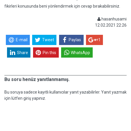
fikirleri konusunda beni yönlendirmek için cevap bırakabilirsiniz.
hasanhusami
12.02.2021 22:26
E-mail
Tweet
Paylas
+1
Share
Pin this
WhatsApp
Bu soru henüz yanıtlanmamış.
Bu soruya sadece kayıtlı kullanıcılar yanıt yazabilirler. Yanıt yazmak
için lütfen giriş yapınız.