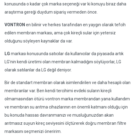
konusunda o kadar çok marka seçeneği var ki konuyu biraz daha
araştırma gereği duydum sipariş vermeden önce.
VONTRON
en bilinir ve herkes tarafından en yaygın olarak tefcih
edilen membran markası, ama çok kireçli sular için yetersiz
olduğunu söyleyen kaynaklar da var.
LG
markası konusunda satıcılar da kullanıcılar da piyasada artık
LG'nin kendi üretimi olan membran kalmadığını söylüyorlar, LG
olarak satılanlar da LG değil deniyor.
Bir de standart membran olarak isimlendirilen ve daha hesaplı olan
membranlar var. Ben kendi tercihimi evdeki suların kireçli
olmamasından ötürü vontron marka membrandan yana kullandım
ve membran su arıtma cihazlarının en önemli katmanı olduğu için
bu konuda hassas davranmanızı ve musluğunuzdan akan
arıtmasız suyun kireç seviyesini ölçtürerek doğru membran filtre
markasını seçmenizi öneririm.