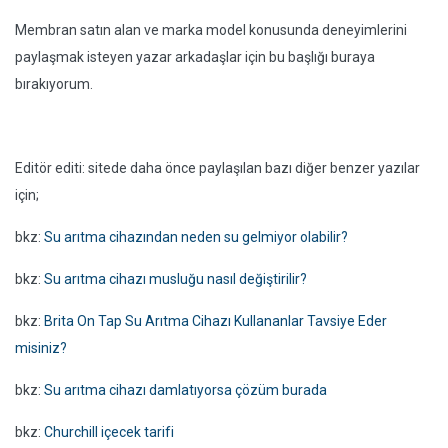
Membran satın alan ve marka model konusunda deneyimlerini
paylaşmak isteyen yazar arkadaşlar için bu başlığı buraya
bırakıyorum.
Editör editi: sitede daha önce paylaşılan bazı diğer benzer yazılar
için;
bkz:
Su arıtma cihazından neden su gelmiyor olabilir?
bkz:
Su arıtma cihazı musluğu nasıl değiştirilir?
bkz:
Brita On Tap Su Arıtma Cihazı Kullananlar Tavsiye Eder
misiniz?
bkz:
Su arıtma cihazı damlatıyorsa çözüm burada
bkz:
Churchill içecek tarifi