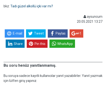
bkz:
Tadı güzel alkollü içki var mı?
aysuncum
20.05.2021 13:27
E-mail
Tweet
Paylas
+1
Share
Pin this
WhatsApp
Bu soru henüz yanıtlanmamış.
Bu soruya sadece kayıtlı kullanıcılar yanıt yazabilirler. Yanıt yazmak
için lütfen giriş yapınız.