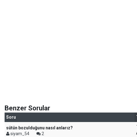
Benzer Sorular
Soru
sütün bozulduğunu nasıl anlarız?
siyam_54
2