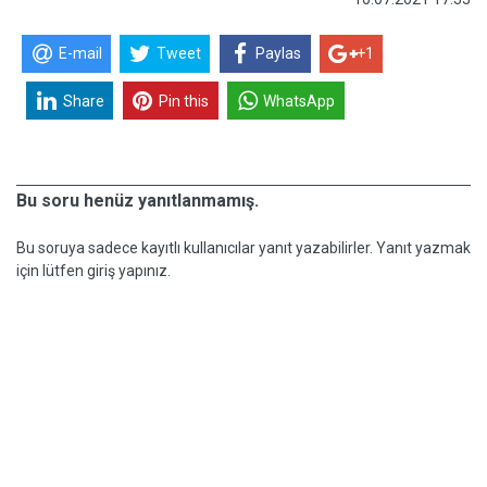
E-mail
Tweet
Paylas
+1
Share
Pin this
WhatsApp
Bu soru henüz yanıtlanmamış.
Bu soruya sadece kayıtlı kullanıcılar yanıt yazabilirler. Yanıt yazmak
için lütfen giriş yapınız.