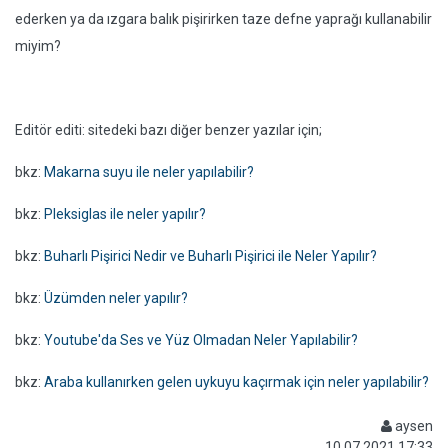
ederken ya da ızgara balık pişirirken taze defne yaprağı kullanabilir
miyim?
Editör editi: sitedeki bazı diğer benzer yazılar için;
bkz:
Makarna suyu ile neler yapılabilir?
bkz:
Pleksiglas ile neler yapılır?
bkz:
Buharlı Pişirici Nedir ve Buharlı Pişirici ile Neler Yapılır?
bkz:
Üzümden neler yapılır?
bkz:
Youtube'da Ses ve Yüz Olmadan Neler Yapılabilir?
bkz:
Araba kullanırken gelen uykuyu kaçırmak için neler yapılabilir?
aysen
10.07.2021 17:33