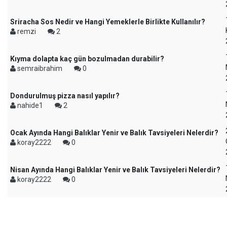
Sriracha Sos Nedir ve Hangi Yemeklerle Birlikte Kullanılır?
remzi
2
Kıyma dolapta kaç gün bozulmadan durabilir?
semraibrahim
0
Dondurulmuş pizza nasıl yapılır?
nahide1
2
Ocak Ayında Hangi Balıklar Yenir ve Balık Tavsiyeleri Nelerdir?
koray2222
0
Nisan Ayında Hangi Balıklar Yenir ve Balık Tavsiyeleri Nelerdir?
koray2222
0