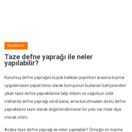
Beslenme
Taze defne yaprağı ile neler
yapılabilir?
Kurumuş defne yaprağını büyük balıkları pişirirken arasına koyma
uygulamasını yapan birisi olarak komşunun budanan bahçesinden
çıkan taze defne yapraklarına talip oldum ve sağolsun ciddi
miktarda defne yaprağı verdi bana, ama kurutmadan da bu defne
yapraklarını taze olarak değerlendirmenin bir yolu var mıdır diye
merak ettim.
Acaba taze defne yaprağı ile neler yapılabilir? Örneğin et marine