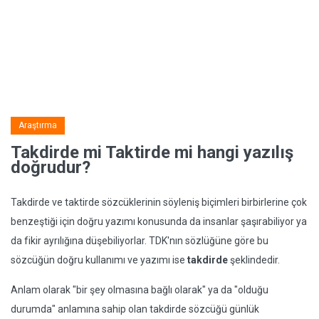
Araştırma
Takdirde mi Taktirde mi hangi yazılış
doğrudur?
Takdirde ve taktirde sözcüklerinin söyleniş biçimleri birbirlerine çok
benzeştiği için doğru yazımı konusunda da insanlar şaşırabiliyor ya
da fikir ayrılığına düşebiliyorlar. TDK'nın sözlüğüne göre bu
sözcüğün doğru kullanımı ve yazımı ise
takdirde
şeklindedir.
Anlam olarak "bir şey olmasına bağlı olarak" ya da "olduğu
durumda" anlamına sahip olan takdirde sözcüğü günlük