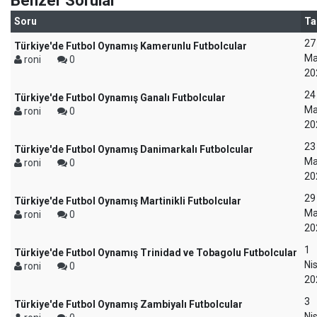
Benzer Sorular
Soru
Ta
27
Türkiye'de Futbol Oynamış Kamerunlu Futbolcular
Ma
roni
0
20
24
Türkiye'de Futbol Oynamış Ganalı Futbolcular
Ma
roni
0
20
23
Türkiye'de Futbol Oynamış Danimarkalı Futbolcular
Ma
roni
0
20
29
Türkiye'de Futbol Oynamış Martinikli Futbolcular
Ma
roni
0
20
1
Türkiye'de Futbol Oynamış Trinidad ve Tobagolu Futbolcular
Ni
roni
0
20
3
Türkiye'de Futbol Oynamış Zambiyalı Futbolcular
Ni