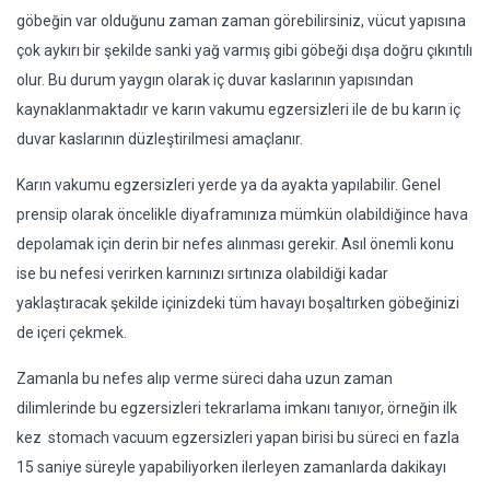
göbeğin var olduğunu zaman zaman görebilirsiniz, vücut yapısına
çok aykırı bir şekilde sanki yağ varmış gibi göbeği dışa doğru çıkıntılı
olur. Bu durum yaygın olarak iç duvar kaslarının yapısından
kaynaklanmaktadır ve karın vakumu egzersizleri ile de bu karın iç
duvar kaslarının düzleştirilmesi amaçlanır.
Karın vakumu egzersizleri yerde ya da ayakta yapılabilir. Genel
prensip olarak öncelikle diyaframınıza mümkün olabildiğince hava
depolamak için derin bir nefes alınması gerekir. Asıl önemli konu
ise bu nefesi verirken karnınızı sırtınıza olabildiği kadar
yaklaştıracak şekilde içinizdeki tüm havayı boşaltırken göbeğinizi
de içeri çekmek.
Zamanla bu nefes alıp verme süreci daha uzun zaman
dilimlerinde bu egzersizleri tekrarlama imkanı tanıyor, örneğin ilk
kez stomach vacuum egzersizleri yapan birisi bu süreci en fazla
15 saniye süreyle yapabiliyorken ilerleyen zamanlarda dakikayı