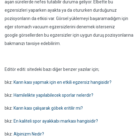
aşan sürelerde nefes tutabilir duruma geliyor. Elbette bu
egzersizleri yaparken ayakta ya da otururken durduğunuz
pozisyonların da etkisi var. Görsel yüklemeyi başaramadığım için
eğer stomach vacuum egzersizlerini denemek isterseniz
google görsellerden bu egzersizler için uygun duruş pozisyonlarına
bakmanızı tavsiye edebilirim.
Editör editi: sitedeki bazı diğer benzer yazılar için;
bkz:
Karın kası yapmak için en etkili egzersiz hangisidir?
bkz:
Hamilelikte yapılabilecek sporlar nelerdir?
bkz:
Karın kası çalışarak göbek eritilir mi?
bkz:
En kaliteli spor ayakkabı markası hangisidir?
bkz:
Alpinizm Nedir?