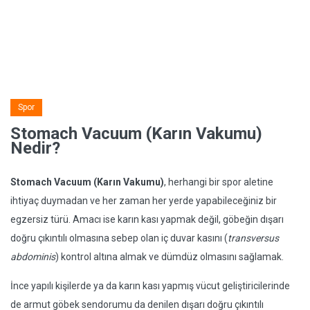
Spor
Stomach Vacuum (Karın Vakumu)
Nedir?
Stomach Vacuum (Karın Vakumu)
, herhangi bir spor aletine
ihtiyaç duymadan ve her zaman her yerde yapabileceğiniz bir
egzersiz türü. Amacı ise karın kası yapmak değil, göbeğin dışarı
doğru çıkıntılı olmasına sebep olan iç duvar kasını (
transversus
abdominis
) kontrol altına almak ve dümdüz olmasını sağlamak.
İnce yapılı kişilerde ya da karın kası yapmış vücut geliştiricilerinde
de armut göbek sendorumu da denilen dışarı doğru çıkıntılı