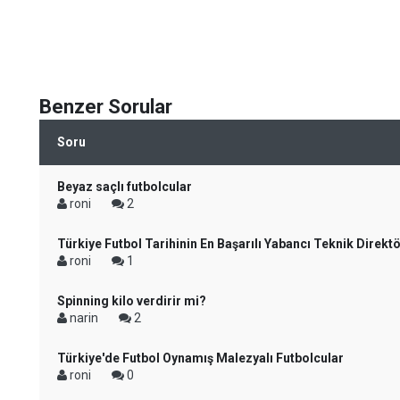
Benzer Sorular
Soru
Beyaz saçlı futbolcular
roni
2
Türkiye Futbol Tarihinin En Başarılı Yabancı Teknik Direktö
roni
1
Spinning kilo verdirir mi?
narin
2
Türkiye'de Futbol Oynamış Malezyalı Futbolcular
roni
0