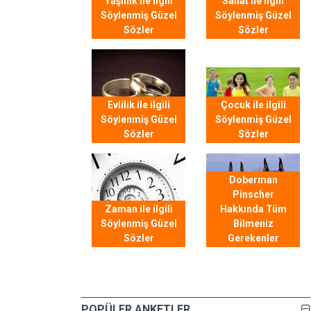
Yaşlılık ile ilgili
Sanat ile ilgili
Söylenmiş Güzel
Söylenmiş Güzel
Sözler
Sözler
Evlilik ile ilgili
Çocuk ile ilgili
Söylenmiş Güzel
Söylenmiş Güzel
Sözler
Sözler
Doberman
Pinscher
Zaman ile ilgili
Hakkında Tüm
Söylenmiş Güzel
Bilmeniz
Sözler
Gerekenler
POPÜLER ANKETLER