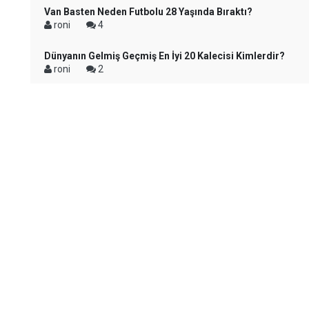
Van Basten Neden Futbolu 28 Yaşında Bıraktı?
roni
4
Dünyanın Gelmiş Geçmiş En İyi 20 Kalecisi Kimlerdir?
roni
2