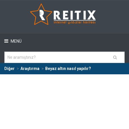
MENÜ
Diğer
Araştırma
Beyaz altın nasıl yapılır?