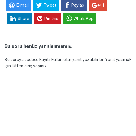
E-mail
Tweet
Paylas
+1
Share
Pin this
WhatsApp
Bu soru henüz yanıtlanmamış.
Bu soruya sadece kayıtlı kullanıcılar yanıt yazabilirler. Yanıt yazmak
için lütfen giriş yapınız.