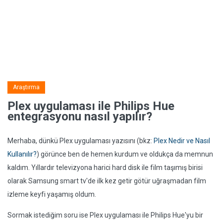
Araştırma
Plex uygulaması ile Philips Hue
entegrasyonu nasıl yapılır?
Merhaba, dünkü Plex uygulaması yazısını (bkz:
Plex Nedir ve Nasıl
Kullanılır?
) görünce ben de hemen kurdum ve oldukça da memnun
kaldım. Yıllardır televizyona harici hard disk ile film taşımış birisi
olarak Samsung smart tv'de ilk kez getir götür uğraşmadan film
izleme keyfi yaşamış oldum.
Sormak istediğim soru ise Plex uygulaması ile Philips Hue'yu bir