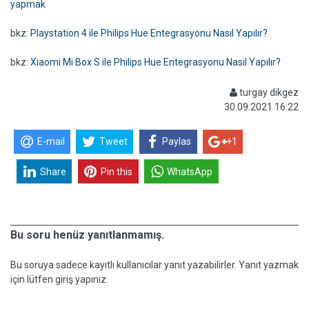
yapmak
bkz:
Playstation 4 ile Philips Hue Entegrasyonu Nasıl Yapılır?
bkz:
Xiaomi Mi Box S ile Philips Hue Entegrasyonu Nasıl Yapılır?
turgay dikgez
30.09.2021 16:22
E-mail
Tweet
Paylas
+1
Share
Pin this
WhatsApp
Bu soru henüz yanıtlanmamış.
Bu soruya sadece kayıtlı kullanıcılar yanıt yazabilirler. Yanıt yazmak
için lütfen giriş yapınız.