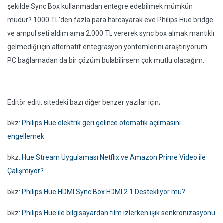
şekilde Sync Box kullanmadan entegre edebilmek mümkün
müdür? 1000 TL'den fazla para harcayarak eve Philips Hue bridge
ve ampul seti aldım ama 2.000 TL vererek sync box almak mantıklı
gelmediği için alternatif entegrasyon yöntemlerini araştırıyorum.
PC bağlamadan da bir çözüm bulabilirsem çok mutlu olacağım.
Editör editi: sitedeki bazı diğer benzer yazılar için;
bkz:
Philips Hue elektrik geri gelince otomatik açılmasını
engellemek
bkz:
Hue Stream Uygulaması Netflix ve Amazon Prime Video ile
Çalışmıyor?
bkz:
Philips Hue HDMI Sync Box HDMI 2.1 Destekliyor mu?
bkz:
Philips Hue ile bilgisayardan film izlerken ışık senkronizasyonu