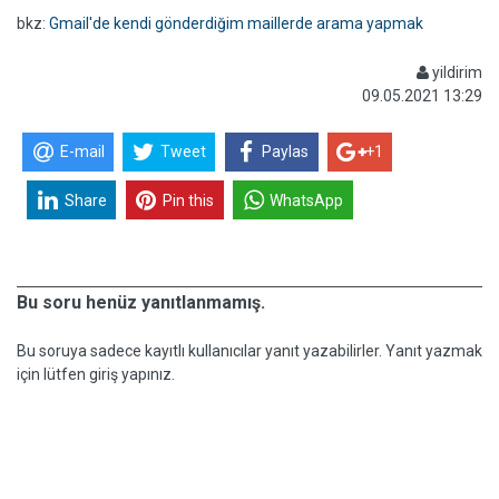
bkz:
Gmail'de kendi gönderdiğim maillerde arama yapmak
yildirim
09.05.2021 13:29
E-mail
Tweet
Paylas
+1
Share
Pin this
WhatsApp
Bu soru henüz yanıtlanmamış.
Bu soruya sadece kayıtlı kullanıcılar yanıt yazabilirler. Yanıt yazmak
için lütfen giriş yapınız.