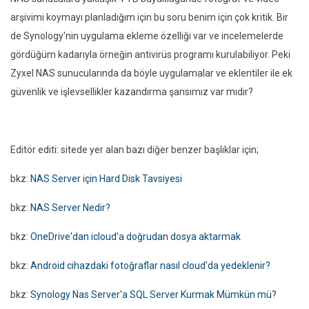
arşivimi koymayı planladığım için bu soru benim için çok kritik. Bir
de Synology'nin uygulama ekleme özelliği var ve incelemelerde
gördüğüm kadarıyla örneğin antivirüs programı kurulabiliyor. Peki
Zyxel NAS sunucularında da böyle uygulamalar ve eklentiler ile ek
güvenlik ve işlevsellikler kazandırma şansımız var mıdır?
Editör editi: sitede yer alan bazı diğer benzer başlıklar için;
bkz:
NAS Server için Hard Disk Tavsiyesi
bkz:
NAS Server Nedir?
bkz:
OneDrive'dan icloud'a doğrudan dosya aktarmak
bkz:
Android cihazdaki fotoğraflar nasıl cloud'da yedeklenir?
bkz:
Synology Nas Server'a SQL Server Kurmak Mümkün mü?