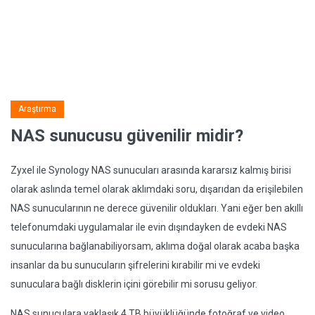
Araştırma
NAS sunucusu güvenilir midir?
Zyxel ile Synology NAS sunucuları arasında kararsız kalmış birisi
olarak aslında temel olarak aklımdaki soru, dışarıdan da erişilebilen
NAS sunucularının ne derece güvenilir oldukları. Yani eğer ben akıllı
telefonumdaki uygulamalar ile evin dışındayken de evdeki NAS
sunucularına bağlanabiliyorsam, aklıma doğal olarak acaba başka
insanlar da bu sunucuların şifrelerini kırabilir mi ve evdeki
sunuculara bağlı disklerin içini görebilir mi sorusu geliyor.
NAS sunuculara yaklaşık 4 TB büyüklüğünde fotoğraf ve video