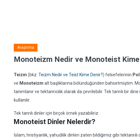
Araştırma
Monoteizm Nedir ve Monoteist Kime
Teizm
(bkz:
Teizm Nedir ve Teist Kime Denir?
) felsefelerinin
Pol
ve
Monoteizm
alt başlıklarına bölündüğünden bahsetmiştim. Mono
tanımlanır ve tektanrıcılık olarak da çevrilebilir. Tek tanrılı bir di
kullanılır.
Tek tanrılı dinler için birçok örnek yazabiliriz:
Monoteist Dinler Nelerdir?
İslam, hristiyanlık, yahudilik dinleri zaten bildiğimiz gibi tektanrıl