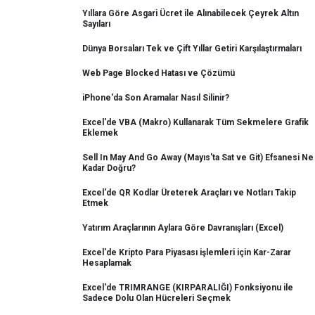
Yıllara Göre Asgari Ücret ile Alınabilecek Çeyrek Altın
Sayıları
Dünya Borsaları Tek ve Çift Yıllar Getiri Karşılaştırmaları
Web Page Blocked Hatası ve Çözümü
iPhone'da Son Aramalar Nasıl Silinir?
Excel'de VBA (Makro) Kullanarak Tüm Sekmelere Grafik
Eklemek
Sell In May And Go Away (Mayıs'ta Sat ve Git) Efsanesi Ne
Kadar Doğru?
Excel'de QR Kodlar Üreterek Araçları ve Notları Takip
Etmek
Yatırım Araçlarının Aylara Göre Davranışları (Excel)
Excel'de Kripto Para Piyasası işlemleri için Kar-Zarar
Hesaplamak
Excel'de TRIMRANGE (KIRPARALIĞI) Fonksiyonu ile
Sadece Dolu Olan Hücreleri Seçmek