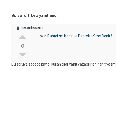
Bu soru 1 kez yanıtlandı.
hasanhusami
bkz:
Panteizm Nedir ve Panteist Kime Denir?
0
Bu soruya sadece kayıtlı kullanıcılar yanıt yazabilirler. Yanıt yazma