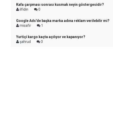
Kafa çarpması sonrası kusmak neyin göstergesidir?
ilfidin
0
Google Ads'de başka marka adına reklam verilebilir mi?
misafir
1
Yurtiçi kargo kaçta açılıyor ve kapanıyor?
şahrud
0