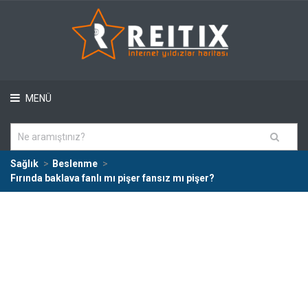
MENÜ
Sağlık
Beslenme
Fırında baklava fanlı mı pişer fansız mı pişer?