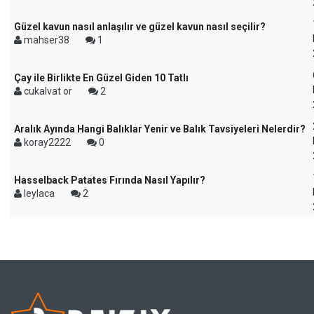
Güzel kavun nasıl anlaşılır ve güzel kavun nasıl seçilir?
mahser38
1
Çay ile Birlikte En Güzel Giden 10 Tatlı
cukalvat or
2
Aralık Ayında Hangi Balıklar Yenir ve Balık Tavsiyeleri Nelerdir?
koray2222
0
Hasselback Patates Fırında Nasıl Yapılır?
leylaca
2