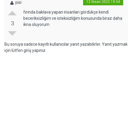
12 Nisan 2022 19:34
pisi
fırında baklava yapan insanları gördükçe kendi
beceriksizliğim ve isteksizliğim konusunda biraz daha
3
ikna oluyorum
Bu soruya sadece kayıtlı kullanıcılar yanıt yazabilirler. Yanıt yazmak
için lütfen giriş yapınız.