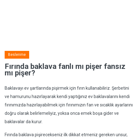
Beslenme
Fırında baklava fanlı mı pişer fansız
mı pişer?
Baklavayı ev şartlarında pişirmek için fırın kullanabiliriz. Şerbetini
ve hamurunu hazırlayarak kendi yaptığınız ev baklavalarını kendi
fırınımızda hazırlayabilmek için fırınımızın fan ve sıcaklık ayarlarını
doğru olarak belirlemeliyiz, yoksa onca emek boşa gider ve
baklavalar da kurur.
Fırında baklava pişirecekseniz ilk dikkat etmeniz gereken unsur,