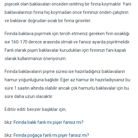
pişecek olan baklavaları önceden ısıtılmış bir fırına koymaktır. Yani
baklavalarınızı fırına hiç koymadan önce fırınınızı önden çalıştırın
ve baklavar doğrudan sıcak bir fırına girsinler.
Fırında baklava pişirmek için tercih etmeniz gereken fırın sıcaklığı
ise 160-170 derece arasında olmalı ve fansız ayarda pişirilmelidir.
Fanlı olarak pişen baklavalar kurudukları için fırınınızı fanı kapalı
olarak kullanmanızı öneriyorum.
Fırında baklavaların pişme süresi ise hazırladığınız baklavaların
hamur yoğunluğuna bağlıdır. Eğer az hamur ile hazırladıysanız bu
süre 1 saatin altında olabilir ancak çok hamurlu baklavalar için bu
süre daha uzun olacaktır.
Editör editi: benzer başlıklar için;
bkz:
Fırında balık fanlı mı pişer fansız mı?
bkz:
Fırında poğaça fanlı mı pişer fansız mı?