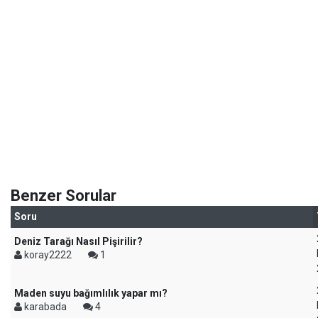
Benzer Sorular
Soru
Deniz Tarağı Nasıl Pişirilir?
koray2222
1
Maden suyu bağımlılık yapar mı?
karabada
4