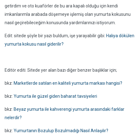
getirdim ve oto kuaförler de bu ara kapalı olduğu için kendi
imkanlarımla arabada döşemeye işlemiş olan yumurta kokusunu
nasıl geçirebileceğim konusunda yardımlarınızı istiyorum.
Edit: sitede şöyle bir yazı buldum, işe yarayabilir gibi:
Halıya dökülen
yumurta kokusu nasıl giderilir?
Editör editi: Sitede yer alan bazı diğer benzer başlıklar için;
bkz:
Marketlerde satılan en kaliteli yumurta markası hangisi?
bkz:
Yumurta ile güzel giden baharat tavsiyeleri
bkz:
Beyaz yumurta ile kahverengi yumurta arasındaki farklar
nelerdir?
bkz:
Yumurtanın Bozulup Bozulmadığı Nasıl Anlaşılır?