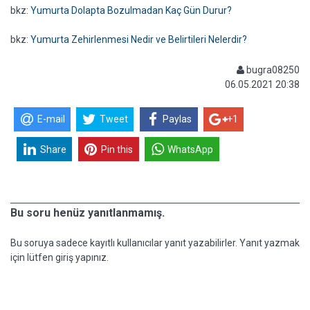
bkz:
Yumurta Dolapta Bozulmadan Kaç Gün Durur?
bkz:
Yumurta Zehirlenmesi Nedir ve Belirtileri Nelerdir?
bugra08250
06.05.2021 20:38
E-mail
Tweet
Paylas
+1
Share
Pin this
WhatsApp
Bu soru henüz yanıtlanmamış.
Bu soruya sadece kayıtlı kullanıcılar yanıt yazabilirler. Yanıt yazmak
için lütfen giriş yapınız.