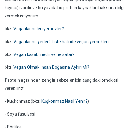
kaynağı vardır ve bu yazıda bu protein kaynakları hakkında bilgi
vermek istiyorum.
bkz:
Veganlar neleri yemezler?
bkz:
Veganlar ne yerler? Liste halinde vegan yemekleri
bkz:
Vegan kasabı nedir ve ne satar?
bkz:
Vegan Olmak İnsan Doğasına Aykırı Mı?
Protein açısından zengin sebzeler
için aşağıdaki örnekleri
verebiliriz:
- Kuşkonmaz (bkz:
Kuşkonmaz Nasıl Yenir?
)
- Soya fasulyesi
- Börülce