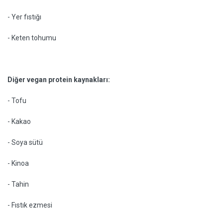
- Yer fıstığı
- Keten tohumu
Diğer vegan protein kaynakları:
- Tofu
- Kakao
- Soya sütü
- Kinoa
- Tahin
- Fıstık ezmesi