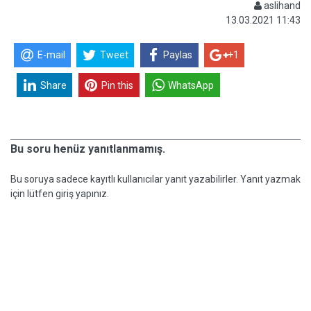
aslihand
13.03.2021 11:43
E-mail
Tweet
Paylas
+1
Share
Pin this
WhatsApp
Bu soru henüz yanıtlanmamış.
Bu soruya sadece kayıtlı kullanıcılar yanıt yazabilirler. Yanıt yazmak
için lütfen giriş yapınız.