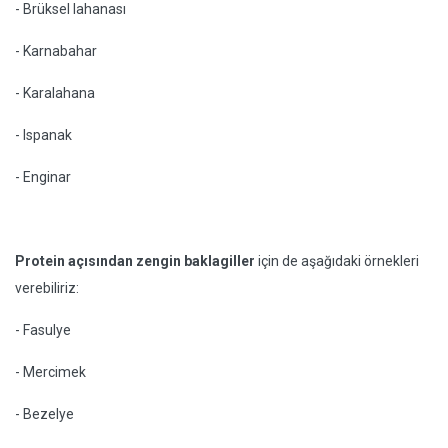
- Brüksel lahanası
- Karnabahar
- Karalahana
- Ispanak
- Enginar
Protein açısından zengin baklagiller
için de aşağıdaki örnekleri
verebiliriz:
- Fasulye
- Mercimek
- Bezelye