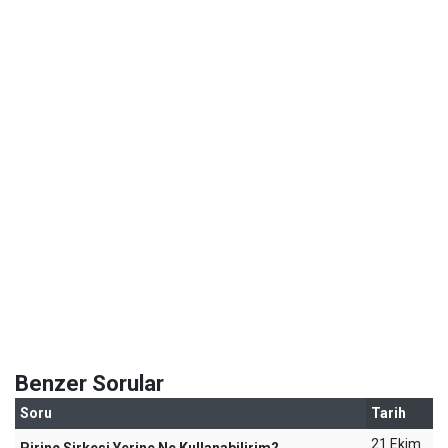
Benzer Sorular
Soru
Tarih
21 Ekim