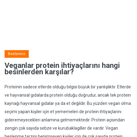
Beslenme
Veganlar protein ihtiyaçlarını hangi
besinlerden karşılar?
Proteinin sadece etlerde olduğu bilgisi büyük bir yanlışlıktır. Etlerde
ve hayvansal gıdalarda protein olduğu doğrudur, ancak tek protein
kaynağı hayvansal gıdalar ya da et değildir. Bu yüzden vegan olma
seçimi yapan kişiler için et yememeleri de protein ihtiyaçlarını
gideremeyecekleri anlamına gelmemektedir. Protein açısından
zengin çok sayıda sebze ve kurubaklagiller de vardır. Vegan
beslenme tarzını benimseyen kişiler için de çok sayıda protein