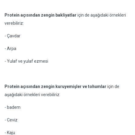
Protein açısından zengin bakliyatlar
için de aşağıdaki örnekleri
verebiliriz:
- Çavdar
- Arpa
- Yulaf ve yulaf ezmesi
Protein açısından zengin kuruyemişler ve tohumlar
için de
aşağıdaki örnekleri verebiliriz:
- badem
- Ceviz
- Kaju