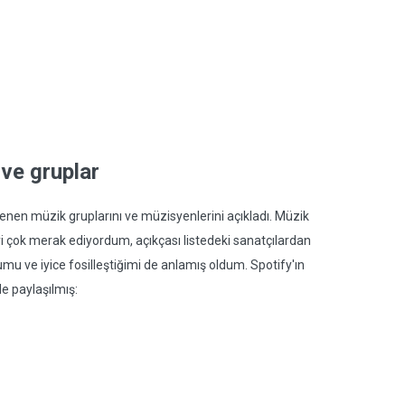
 ve gruplar
enen müzik gruplarını ve müzisyenlerini açıkladı. Müzik
teyi çok merak ediyordum, açıkçası listedeki sanatçılardan
mu ve iyice fosilleştiğimi de anlamış oldum. Spotify'ın
e paylaşılmış: