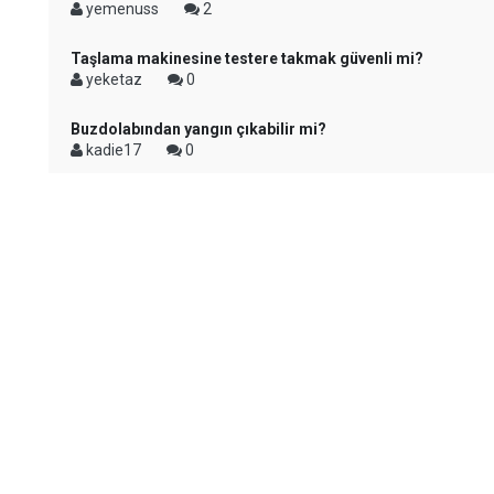
yemenuss
2
Taşlama makinesine testere takmak güvenli mi?
yeketaz
0
Buzdolabından yangın çıkabilir mi?
kadie17
0