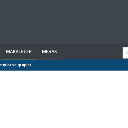
MAKALELER
MERAK
tçılar ve gruplar