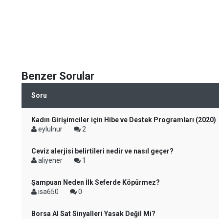
Benzer Sorular
Soru
Kadın Girişimciler için Hibe ve Destek Programları (2020)
eylulnur
2
Ceviz alerjisi belirtileri nedir ve nasıl geçer?
aliyener
1
Şampuan Neden İlk Seferde Köpürmez?
isa650
0
Borsa Al Sat Sinyalleri Yasak Değil Mi?