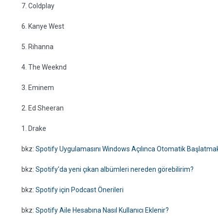
7. Coldplay
6. Kanye West
5. Rihanna
4. The Weeknd
3. Eminem
2. Ed Sheeran
1. Drake
bkz:
Spotify Uygulamasını Windows Açılınca Otomatik Başlatma
bkz:
Spotify'da yeni çıkan albümleri nereden görebilirim?
bkz:
Spotify için Podcast Önerileri
bkz:
Spotify Aile Hesabına Nasıl Kullanıcı Eklenir?