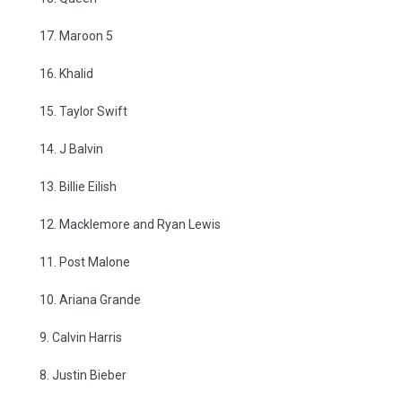
17. Maroon 5
16. Khalid
15. Taylor Swift
14. J Balvin
13. Billie Eilish
12. Macklemore and Ryan Lewis
11. Post Malone
10. Ariana Grande
9. Calvin Harris
8. Justin Bieber