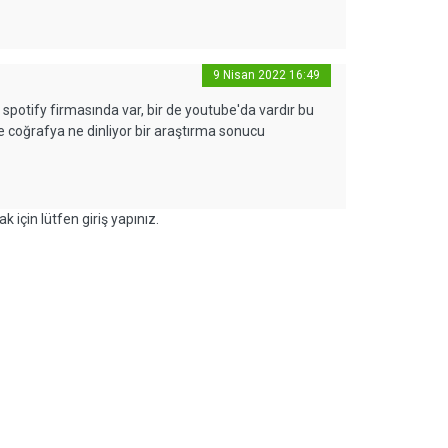
9 Nisan 2022 16:49
 spotify firmasında var, bir de youtube'da vardır bu
ve coğrafya ne dinliyor bir araştırma sonucu
k için lütfen giriş yapınız.