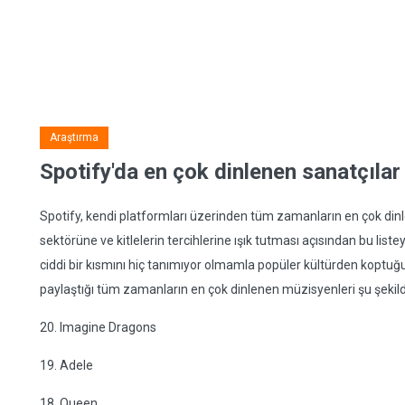
Araştırma
Spotify'da en çok dinlenen sanatçılar
Spotify, kendi platformları üzerinden tüm zamanların en çok dinl
sektörüne ve kitlelerin tercihlerine ışık tutması açısından bu lis
ciddi bir kısmını hiç tanımıyor olmamla popüler kültürden koptuğu
paylaştığı tüm zamanların en çok dinlenen müzisyenleri şu şekild
20. Imagine Dragons
19. Adele
18. Queen