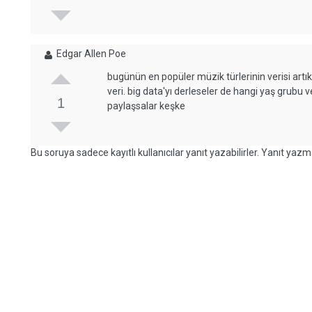
Edgar Allen Poe
bugünün en popüler müzik türlerinin verisi artık
veri. big data'yı derleseler de hangi yaş grubu 
1
paylaşsalar keşke
Bu soruya sadece kayıtlı kullanıcılar yanıt yazabilirler. Yanıt yazma