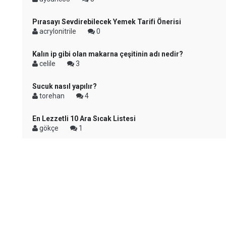
Pırasayı Sevdirebilecek Yemek Tarifi Önerisi
acrylonitrile
0
Kalın ip gibi olan makarna çeşitinin adı nedir?
celile
3
Sucuk nasıl yapılır?
torehan
4
En Lezzetli 10 Ara Sıcak Listesi
gökçe
1