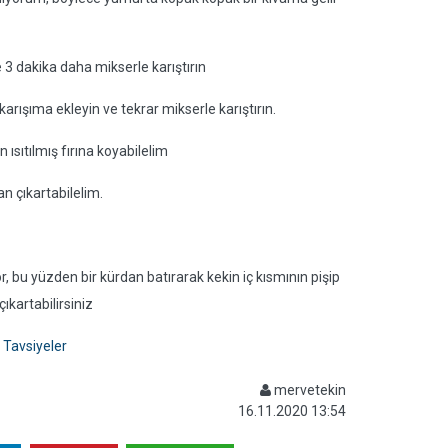
e 3 dakika daha mikserle karıştırın
arışıma ekleyin ve tekrar mikserle karıştırın.
 ısıtılmış fırına koyabilelim
an çıkartabilelim.
r, bu yüzden bir kürdan batırarak kekin iç kısmının pişip
ıkartabilirsiniz
Tavsiyeler
mervetekin
16.11.2020 13:54